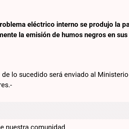
oblema eléctrico interno se produjo la p
mente la emisión de humos negros en sus
e de lo sucedido será enviado al Ministerio
es.-
de nuestra comunidad