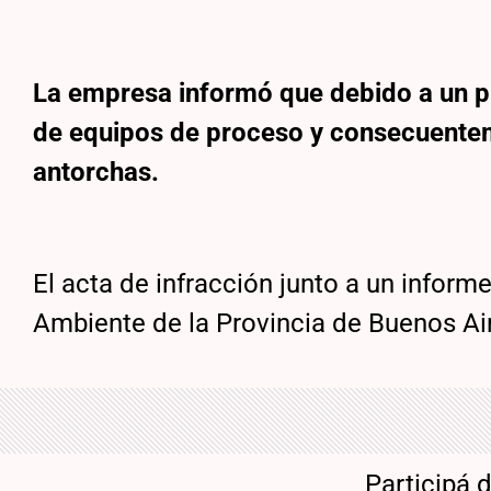
La empresa informó que debido a un pr
de equipos de proceso y consecuente
antorchas.
El acta de infracción junto a un inform
Ambiente de la Provincia de Buenos Air
Participá 