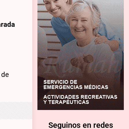
arada
 de
Seguinos en redes