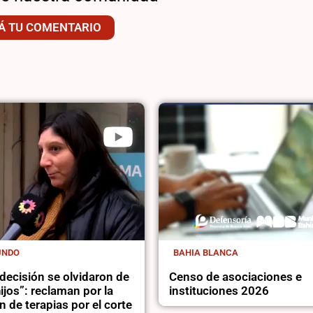
Á TU COMENTARIO
UNDO
BAHIA BLANCA
decisión se olvidaron de
Censo de asociaciones e
ijos”: reclaman por la
instituciones 2026
 de terapias por el corte