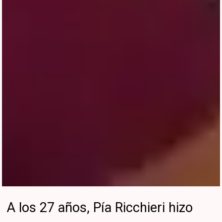
A los 27 años, Pía Ricchieri hizo