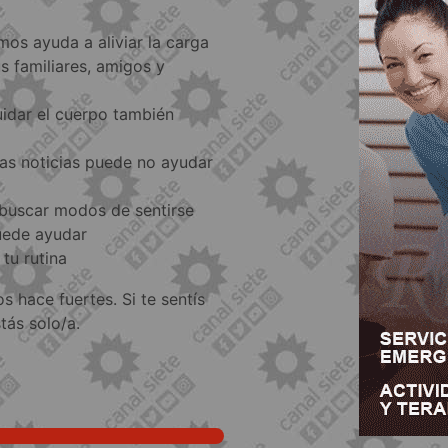
mos ayuda a aliviar la carga
s familiares, amigos y
idar el cuerpo también
das noticias puede no ayudar
 buscar modos de sentirse
puede ayudar
tu rutina
 hace fuertes. Si te sentís
ás solo/a.