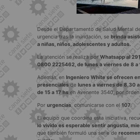
Desde el Departamento de Salud Mental del
urgencia tras la inundación, se
brinda asist
a niñas, niños, adolescentes y adultos.
La atención se realiza por
Whatsapp al 291
0800 2225462, de lunes a viernes de 8 a 
Además,
en
Ingeniero White se ofrecen e
presenciales
de
lunes a viernes de 8.30 
de 15 a 17 hs
en Avenente 3540, por orden 
Por
urgencias
, comunicarse con el
107
.
El equipo que coordina esta iniciativa, re
lo vivido es esperable sentir angustia, mie
que también formuló una serie de
recomen