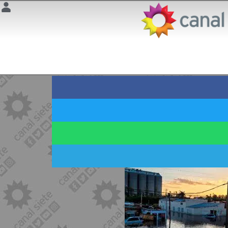
TRAS LAS INUNDACIONES
Asistencia psicológic
19 marzo 2025 | 8:44