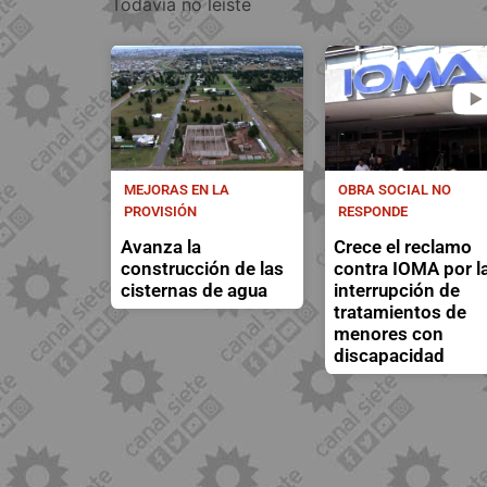
Todavía no leíste
MEJORAS EN LA
OBRA SOCIAL NO
PROVISIÓN
RESPONDE
Avanza la
Crece el reclamo
construcción de las
contra IOMA por l
cisternas de agua
interrupción de
tratamientos de
menores con
discapacidad