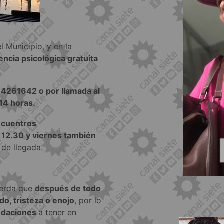
 Municipio, y en la
encia psicológica gratuita
4261642 o por llamada al
14 horas.
ncuentros
a 12.30 y viernes también
de llegada.
cuerda que
después de todo
do, tristeza o enojo
, por lo
daciones
a tener en