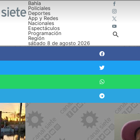
Bahía
Policiales
Deportes
App y Redes
Nacionales
Espectáculos
Programación
Región
sábado 8 de agosto 2026
a a vecinas y vecinos