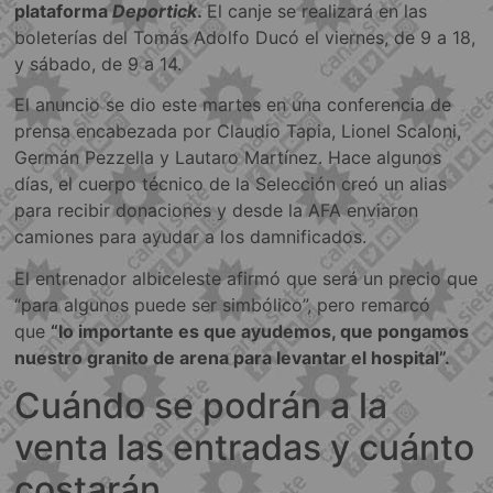
plataforma
Deportick
.
El canje se realizará en las
boleterías del Tomás Adolfo Ducó el viernes, de 9 a 18,
y sábado, de 9 a 14.
El anuncio se dio este martes en una conferencia de
prensa encabezada por Claudio Tapia, Lionel Scaloni,
Germán Pezzella y Lautaro Martínez. Hace algunos
días, el cuerpo técnico de la Selección creó un alias
para recibir donaciones y desde la AFA enviaron
camiones para ayudar a los damnificados.
El entrenador albiceleste afirmó que será un precio que
“para algunos puede ser simbólico”, pero remarcó
que
“lo importante es que ayudemos, que pongamos
nuestro granito de arena para levantar el hospital”.
Cuándo se podrán a la
venta las entradas y cuánto
costarán