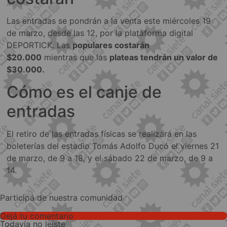
Las entradas se pondrán a la venta este miércoles 19
de marzo, desde las 12, por la plataforma digital
DEPORTICK. Las
populares costarán
$20.000
mientras que las
plateas tendrán un valor de
$30.000.
Cómo es el canje de
entradas
El retiro de las entradas físicas se realizará en las
boleterías del estadio Tomás Adolfo Ducó el viernes 21
de marzo, de 9 a 18, y el sábado 22 de marzo, de 9 a
14.
Participá de nuestra comunidad
Dejá tu comentario
Todavía no leíste