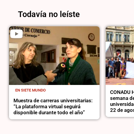
Todavía no leíste
EN SIETE MUNDO
CONADU Hi
semana de
Muestra de carreras universitarias:
universida
“La plataforma virtual seguirá
22 de ago
disponible durante todo el año”