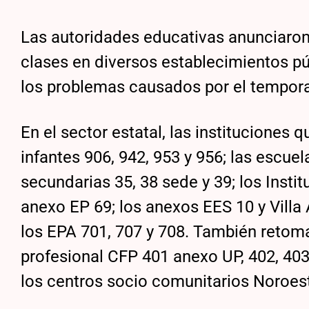
Las autoridades educativas anunciaron
clases en diversos establecimientos pú
los problemas causados por el tempora
En el sector estatal, las instituciones 
infantes 906, 942, 953 y 956; las escuela
secundarias 35, 38 sede y 39; los Insti
anexo EP 69; los anexos EES 10 y Villa
los EPA 701, 707 y 708. También retom
profesional CFP 401 anexo UP, 402, 403
los centros socio comunitarios Noroes