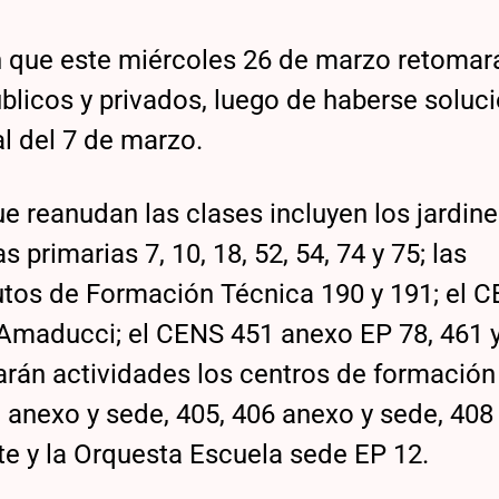
 que este miércoles 26 de marzo retomar
blicos y privados, luego de haberse soluc
l del 7 de marzo.
que reanudan las clases incluyen los jardin
s primarias 7, 10, 18, 52, 54, 74 y 75; las
tutos de Formación Técnica 190 y 191; el C
 Amaducci; el CENS 451 anexo EP 78, 461 y
arán actividades los centros de formación
 anexo y sede, 405, 406 anexo y sede, 408 
te y la Orquesta Escuela sede EP 12.