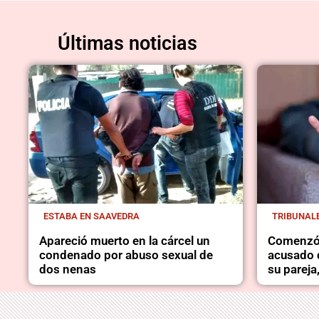
Últimas noticias
ESTABA EN SAAVEDRA
TRIBUNAL
Apareció muerto en la cárcel un
Comenzó 
condenado por abuso sexual de
acusado d
dos nenas
su pareja