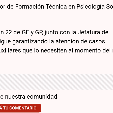
rior de Formación Técnica en Psicología So
n 22 de GE y GP, junto con la Jefatura de
sigue garantizando la atención de casos
xiliares que lo necesiten al momento del
de nuestra comunidad
Á TU COMENTARIO