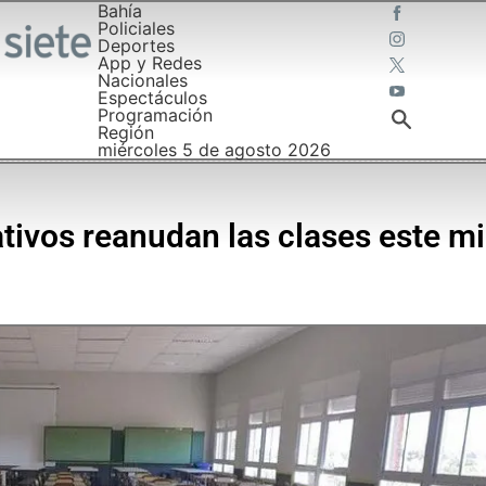
Bahía
Policiales
Deportes
App y Redes
Nacionales
Espectáculos
Programación
Región
miércoles 5 de agosto 2026
ivos reanudan las clases este mi