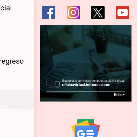
cial
 regreso