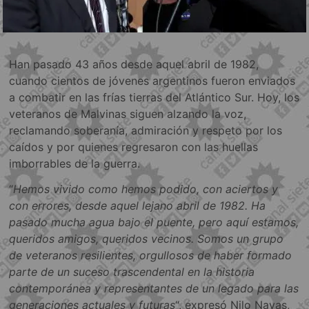
Han pasado 43 años desde aquel abril de 1982,
cuando cientos de jóvenes argentinos fueron enviados
a combatir en las frías tierras del Atlántico Sur. Hoy, los
veteranos de Malvinas siguen alzando la voz,
reclamando soberanía, admiración y respeto por los
caídos y por quienes regresaron con las huellas
imborrables de la guerra.
“
Hemos vivido como hemos podido, con aciertos y
con errores, desde aquel lejano abril de 1982. Ha
pasado mucha agua bajo el puente, pero aquí estamos,
queridos amigos, queridos vecinos. Somos un grupo
de veteranos resilientes, orgullosos de haber formado
parte de un suceso trascendental en la historia
contemporánea y representantes de un legado para las
generaciones actuales y futuras
“, expresó Nilo Navas,