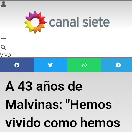
VIVO
EN SIETEMUNDO
A 43 años de
Malvinas: "Hemos
vivido como hemos