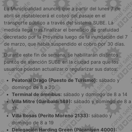
La Municipalidad anunció que a partir del lunes 7 de
abril se restablecerá el cobro del pasaje en el
transporte público a través del sistema SUBE. La
medida llega tras finalizar el beneficio de gratuidad
decretado por la Provincia luego de la inundación del 7
de marzo, que había suspendido el cobro por 30 días.
Durante este fin de semana, se habilitarán distintos
puntos de atención SUBE en la ciudad para que los
usuarios puedan actualizar o regularizar sus datos:
Peatonal Drago (Puesto de Turismo):
sábado y
domingo de 8 a 20
Terminal de ómnibus:
sábado y domingo de 8 a 14
Villa Mitre (Garibaldi 149):
sábado y domingo de 8 a
17
Villa Rosas (Perito Moreno 2133):
sábado y
domingo de 8 a 19
Delegación Harding Green (Pilcaniyén 4000):