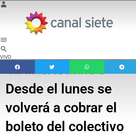
VIVO
CASI UN MES DE GRATUIDAD
Desde el lunes se
volverá a cobrar el
boleto del colectivo