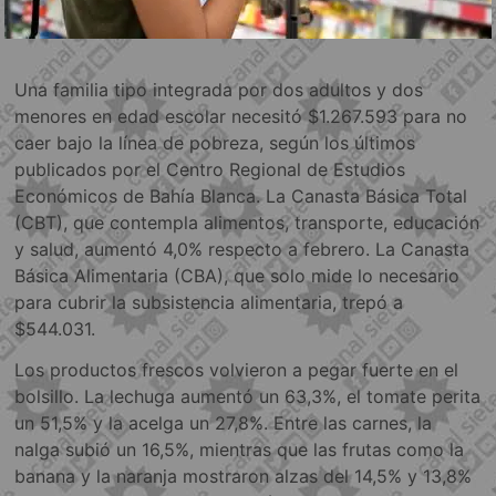
Una familia tipo integrada por dos adultos y dos
menores en edad escolar necesitó $1.267.593 para no
caer bajo la línea de pobreza, según los últimos
publicados por el Centro Regional de Estudios
Económicos de Bahía Blanca. La Canasta Básica Total
(CBT), que contempla alimentos, transporte, educación
y salud, aumentó 4,0% respecto a febrero. La Canasta
Básica Alimentaria (CBA), que solo mide lo necesario
para cubrir la subsistencia alimentaria, trepó a
$544.031.
Los productos frescos volvieron a pegar fuerte en el
bolsillo. La lechuga aumentó un 63,3%, el tomate perita
un 51,5% y la acelga un 27,8%. Entre las carnes, la
nalga subió un 16,5%, mientras que las frutas como la
banana y la naranja mostraron alzas del 14,5% y 13,8%