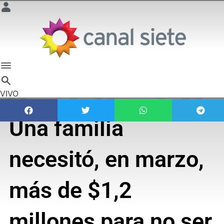
VIVO
Una familia
necesitó, en marzo,
más de $1,2
millones para no ser