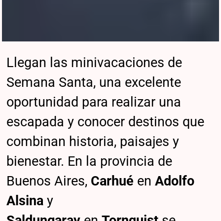
Llegan las minivacaciones de
Semana Santa, una excelente
oportunidad para realizar una
escapada y conocer destinos que
combinan historia, paisajes y
bienestar. En la provincia de
Buenos Aires,
Carhué
en
Adolfo
Alsina
y
Saldungaray
en
Tornquist
se