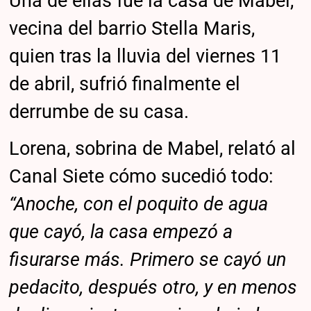
Una de ellas fue la casa de Mabel,
vecina del barrio Stella Maris,
quien tras la lluvia del viernes 11
de abril, sufrió finalmente el
derrumbe de su casa.
Lorena, sobrina de Mabel, relató al
Canal Siete cómo sucedió todo:
“Anoche, con el poquito de agua
que cayó, la casa empezó a
fisurarse más. Primero se cayó un
pedacito, después otro, y en menos