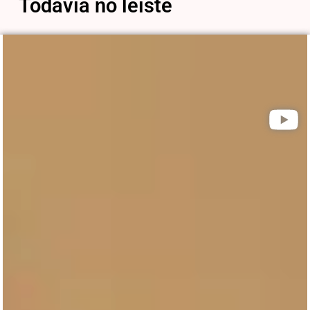
Todavía no leíste