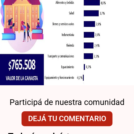
Participá de nuestra comunidad
DEJÁ TU COMENTARIO