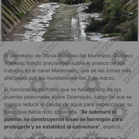
El secretario de Obras Públicas del Municipio, Gustavo
Trankels, brindó precisiones sobre el avance de los
trabajos en el canal Maldonado, una de las zonas más
afectadas por las inundaciones del 7 de marzo.
El funcionario confirmó que se habilitó uno de los
puentes peatonales sobre Zelarrayán, luego de que se
lograra reducir el caudal de agua para inspeccionar su
base, que había sido socavada. “
Se submuró el
puente, se construyeron losas de hormigón para
protegerlo y se estabilizó la estructura”
, explicó.
Por otro lado, señaló señaló que los puentes en Don