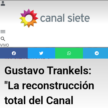
VIVO
EN SIETEMUNDO
Gustavo Trankels:
"La reconstrucción
total del Canal