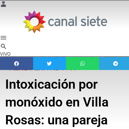
VIVO
SÁENZ PEÑA AL 1100
Intoxicación por
monóxido en Villa
Rosas: una pareja