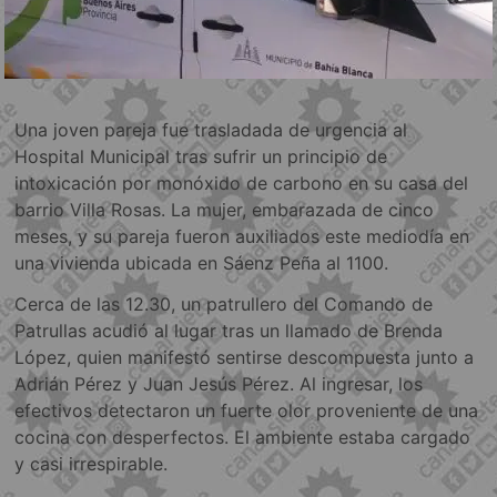
Una joven pareja fue trasladada de urgencia al
Hospital Municipal tras sufrir un principio de
intoxicación por monóxido de carbono en su casa del
barrio Villa Rosas. La mujer, embarazada de cinco
meses, y su pareja fueron auxiliados este mediodía en
una vivienda ubicada en Sáenz Peña al 1100.
Cerca de las 12.30, un patrullero del Comando de
Patrullas acudió al lugar tras un llamado de Brenda
López, quien manifestó sentirse descompuesta junto a
Adrián Pérez y Juan Jesús Pérez. Al ingresar, los
efectivos detectaron un fuerte olor proveniente de una
cocina con desperfectos. El ambiente estaba cargado
y casi irrespirable.