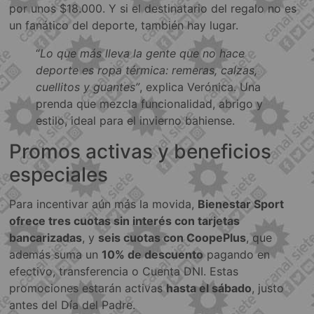
por unos $18.000. Y si el destinatario del regalo no es
un fanático del deporte, también hay lugar.
“
Lo que más lleva la gente que no hace
deporte es ropa térmica: remeras, calzas,
cuellitos y guantes”
, explica Verónica. Una
prenda que mezcla funcionalidad, abrigo y
estilo, ideal para el invierno bahiense.
Promos activas y beneficios
especiales
Para incentivar aún más la movida,
Bienestar Sport
ofrece tres cuotas sin interés con tarjetas
bancarizadas
, y
seis cuotas con CoopePlus
, que
además suma un
10% de descuento
pagando en
efectivo, transferencia o Cuenta DNI. Estas
promociones estarán activas
hasta el sábado
, justo
antes del Día del Padre.