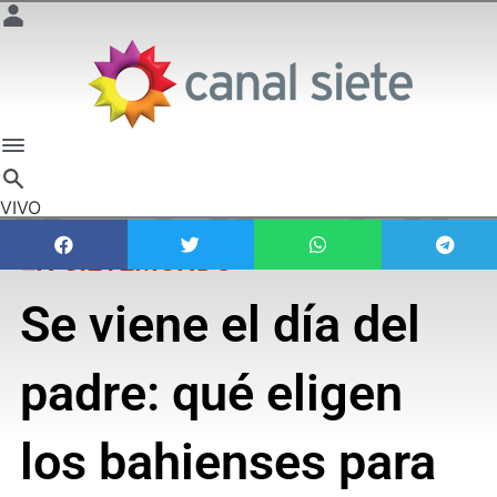
VIVO
EN SIETEMUNDO
Se viene el día del
padre: qué eligen
los bahienses para