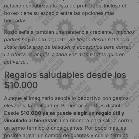
natación encabezan la lista de preferidos. Incluso el
boxeo tiene su espacio entre las opciones más
buscadas.
Rozic señala también una tendencia creciente, “
muchos
padres hoy hacen deporte. Se llevan desde patines o
skate hasta aros de básquet o accesorios para correr.
La oferta es amplia y cada vez más padres quieren
activarse
”.
Regalos saludables desde los
$10.000
Aunque el imaginario asocia lo deportivo con gastos
elevados, la realidad en Bienestar Sport es distinta.
Desde
$10.000 ya se puede elegir un regalo útil y
vinculado al bienestar
: una riñonera para salir a correr,
un termo térmico o unos guantes. Por poco más, es
posible armar un combo de guantes y cuello térmico