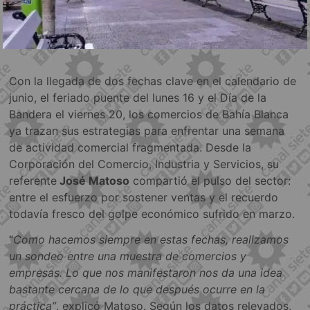
Con la llegada de dos fechas clave en el calendario de
junio, el feriado puente del lunes 16 y el Día de la
Bandera el viernes 20, los comercios de Bahía Blanca
ya trazan sus estrategias para enfrentar una semana
de actividad comercial fragmentada. Desde la
Corporación del Comercio, Industria y Servicios, su
referente
José Matoso
compartió el pulso del sector:
entre el esfuerzo por sostener ventas y el recuerdo
todavía fresco del golpe económico sufrido en marzo.
“
Como hacemos siempre en estas fechas, realizamos
un sondeo entre una muestra de comercios y
empresas. Lo que nos manifestaron nos da una idea
bastante cercana de lo que después ocurre en la
práctica”
, explicó Matoso. Según los datos relevados,