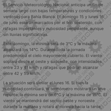
El Servicio Meteorológico Nacional anticipa un fin de
semana largo con bajas temperaturas y condiciones
ventosas para Bahía Blanca. El domingo 15 y lunes 16
de junio estarán marcados por el frío sostenido, con
ráfagas importantes y nubosidad persistente, aunque
sin lluvias significativas.
Este domingo, la mínima será de 3°C y la máxima
alcanzará los 14°C. Durante toda la jornada
predominará el cielo mayormente cubierto. El viento
soplará desde el oeste y sudoeste, con intensidades
entre 23 y 41 km/h y ráfagas que podrían alcanzar
entre 42 y 59 km/h.
La situación será similar el lunes 16. Si bien la
nubosidad continuará, el termómetro mostrará un leve
repunte: la mínima será de 6°C y la máxima de 15°C. El
viento se mantendrá del sector oeste y noroeste
durante la mañana y rotará al noreste hacia la tarde,