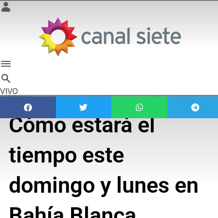
VIVO
Cómo estará el
tiempo este
domingo y lunes en
Bahía Blanca