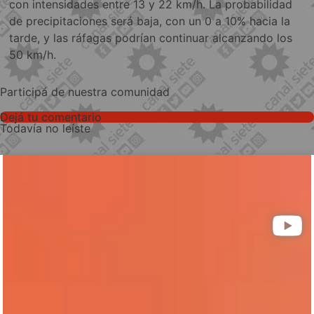
con intensidades entre 13 y 22 km/h. La probabilidad
de precipitaciones será baja, con un 0 a 10% hacia la
tarde, y las ráfagas podrían continuar alcanzando los
50 km/h.
Participá de nuestra comunidad
Dejá tu comentario
Todavía no leíste