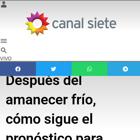
VIVO
Después del
amanecer frío,
cómo sigue el
pronóstico para