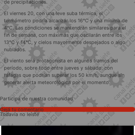
de precipitaciones.
El viernes 20, con una leve suba térmica, el
termómetro podría alcanzar los 16°C y una mínima de
4°C. Las condiciones se mantendrán similares para el
fin de semana, con máximas que oscilarán entre los
13°C y 14°C, y cielos mayormente despejados o algo
nublados.
El viento será protagonista en algunos tramos del
período, sobre todo entre jueves y sábado, con
ráfagas que podrían superar los 50 km/h, aunque sin
generar alerta meteorológica por el momento.
Participá de nuestra comunidad
Dejá tu comentario
Todavía no leíste