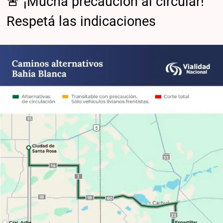
🚨 ¡Mucha precaución al circular!
Respetá las indicaciones