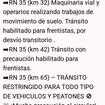
➡️RN 35 (km 32) Maquinaria vial y
operarios realizando trabajos de
movimiento de suelo. Tránsito
habilitado para frentistas, por
desvío transitorio .
➡️RN 35 (km 42) Tránsito con
precaución habilitado para
frentistas.
➡️RN 35 (km 65) – TRÁNSITO
RESTRINGIDO PARA TODO TIPO
DE VEHICULOS Y PEATONES 🚫