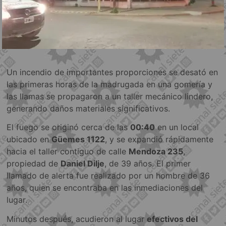
Un incendio de importantes proporciones se desató en
las primeras horas de la madrugada en una gomería y
las llamas se propagaron a un taller mecánico lindero,
generando daños materiales significativos.
El fuego se originó cerca de las
00:40
en un local
ubicado en
Güemes 1122
, y se expandió rápidamente
hacia el taller contiguo de calle
Mendoza 235
,
propiedad de
Daniel Dilje
, de 39 años. El primer
llamado de alerta fue realizado por un hombre de 36
años, quien se encontraba en las inmediaciones del
lugar.
Minutos después, acudieron al lugar
efectivos del