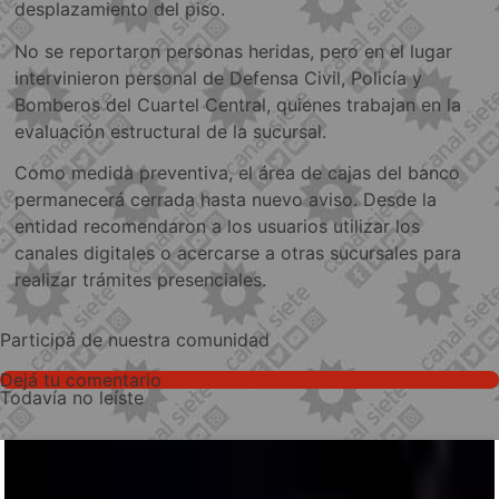
desplazamiento del piso.
No se reportaron personas heridas, pero en el lugar
intervinieron personal de Defensa Civil, Policía y
Bomberos del Cuartel Central, quienes trabajan en la
evaluación estructural de la sucursal.
Como medida preventiva, el área de cajas del banco
permanecerá cerrada hasta nuevo aviso. Desde la
entidad recomendaron a los usuarios utilizar los
canales digitales o acercarse a otras sucursales para
realizar trámites presenciales.
Participá de nuestra comunidad
Dejá tu comentario
Todavía no leíste