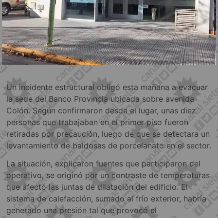
Un incidente estructural obligó esta mañana a evacuar
la sede del Banco Provincia ubicada sobre avenida
Colón. Según confirmaron desde el lugar, unas diez
personas que trabajaban en el primer piso fueron
retiradas por precaución, luego de que se detectara un
levantamiento de baldosas de porcelanato en el sector.
La situación, explicaron fuentes que participaron del
operativo, se originó por un contraste de temperaturas
que afectó las juntas de dilatación del edificio. El
sistema de calefacción, sumado al frío exterior, habría
generado una presión tal que provocó el