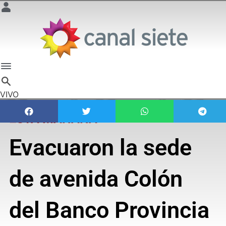
VIVO
ESTA MAÑANA
Evacuaron la sede
de avenida Colón
del Banco Provincia