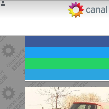
MILAGRO
Evoluciona la mujer 
guardia y le daremos 
4 julio 2025 | 11:12