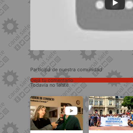
Participá de nuestra comunidad
Dejá tu comentario
Todavía no leíste