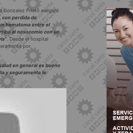
ela Gonzalez Prieto aseguró
, con perdida de
un hematoma entre el
Arribó al nosocomio con un
is”
. Desde el hospital
 meramente por
salud en general es bueno
dia y seguramente le