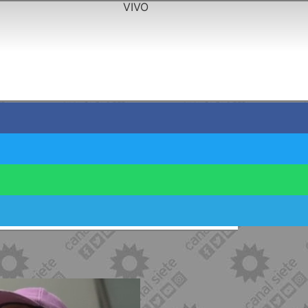
VIVO
 "Unas horas más de