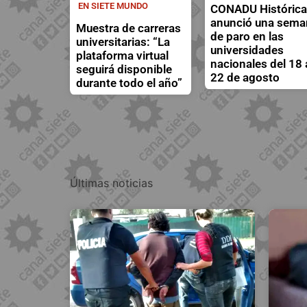
EN SIETE MUNDO
CONADU Históric
anunció una sema
Muestra de carreras
de paro en las
universitarias: “La
universidades
plataforma virtual
nacionales del 18 
seguirá disponible
22 de agosto
durante todo el año”
Últimas noticias