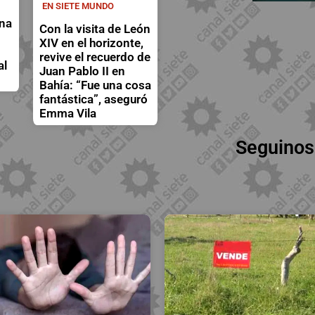
EN SIETE MUNDO
a
na
Con la visita de León
XIV en el horizonte,
revive el recuerdo de
al
Juan Pablo II en
Bahía: “Fue una cosa
fantástica”, aseguró
Emma Vila
Seguinos