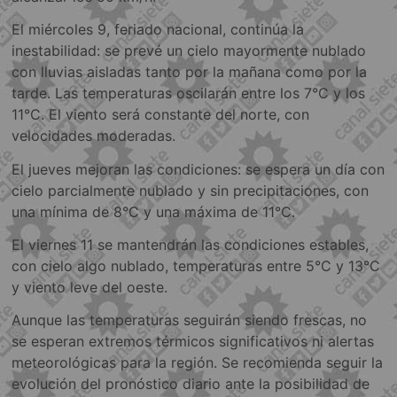
El miércoles 9, feriado nacional, continúa la
inestabilidad: se prevé un cielo mayormente nublado
con lluvias aisladas tanto por la mañana como por la
tarde. Las temperaturas oscilarán entre los 7°C y los
11°C. El viento será constante del norte, con
velocidades moderadas.
El jueves mejoran las condiciones: se espera un día con
cielo parcialmente nublado y sin precipitaciones, con
una mínima de 8°C y una máxima de 11°C.
El viernes 11 se mantendrán las condiciones estables,
con cielo algo nublado, temperaturas entre 5°C y 13°C
y viento leve del oeste.
Aunque las temperaturas seguirán siendo frescas, no
se esperan extremos térmicos significativos ni alertas
meteorológicas para la región. Se recomienda seguir la
evolución del pronóstico diario ante la posibilidad de