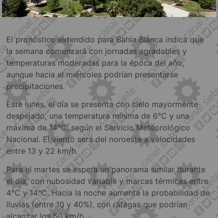
El pronóstico extendido para Bahía Blanca indica que
la semana comenzará con jornadas agradables y
temperaturas moderadas para la época del año,
aunque hacia el miércoles podrían presentarse
precipitaciones.
Este lunes, el día se presenta con cielo mayormente
despejado, una temperatura mínima de 6°C y una
máxima de 14°C, según el Servicio Meteorológico
Nacional. El viento será del noroeste a velocidades
entre 13 y 22 km/h.
Para el martes se espera un panorama similar durante
el día, con nubosidad variable y marcas térmicas entre
4°C y 14°C. Hacia la noche aumenta la probabilidad de
lluvias (entre 10 y 40%), con ráfagas que podrían
alcanzar los 50 km/h.