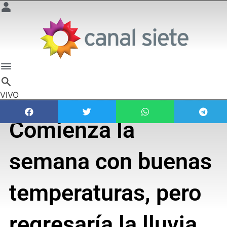
VIVO
Comienza la
semana con buenas
temperaturas, pero
regresaría la lluvia