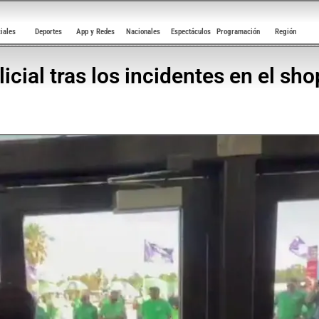
ciales
Deportes
App y Redes
Nacionales
Espectáculos
Programación
Región
icial tras los incidentes en el sh