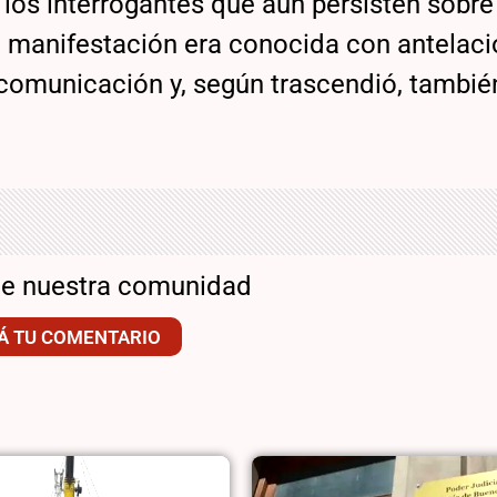
os interrogantes que aún persisten sobre 
a manifestación era conocida con antelaci
 comunicación y, según trascendió, tambié
de nuestra comunidad
Á TU COMENTARIO