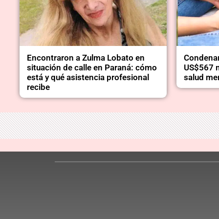
Encontraron a Zulma Lobato en
Condenar
situación de calle en Paraná: cómo
US$567 mi
está y qué asistencia profesional
salud me
recibe