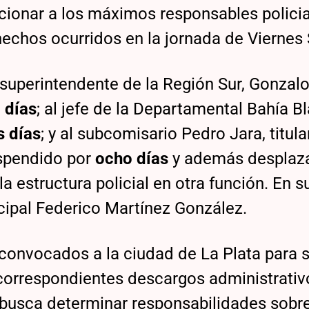
cionar a los máximos responsables polici
hechos ocurridos en la jornada de Viernes
 superintendente de la Región Sur, Gonzal
 días
; al jefe de la Departamental Bahía B
s días
; y al subcomisario Pedro Jara, titula
spendido por
ocho días
y además desplaz
a estructura policial en otra función. En s
ncipal Federico Martínez González.
 convocados a la ciudad de La Plata para 
 correspondientes descargos administrativ
 busca determinar responsabilidades sobre