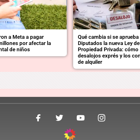
on a Meta a pagar
Qué cambia si se aprueba
llones por afectar la
Diputados la nueva Ley de
ntal de niños
Propiedad Privada: cómo 
desalojos exprés y los co
de alquiler