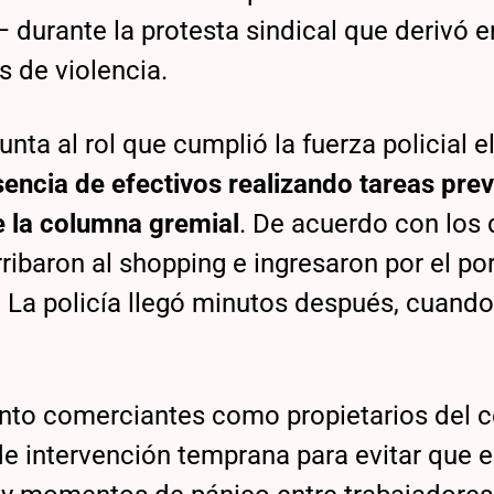
 durante la protesta sindical que derivó e
 de violencia.
unta al rol que cumplió la fuerza policial e
encia de efectivos realizando tareas pre
e la columna gremial
. De acuerdo con los
ribaron al shopping e ingresaron por el po
a. La policía llegó minutos después, cuando
anto comerciantes como propietarios del c
de intervención temprana para evitar que e