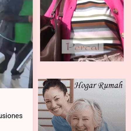
usiones