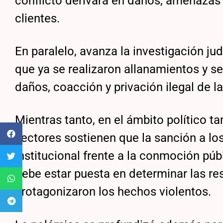
conflicto derivara en daños, amenazas
clientes.
En paralelo, avanza la investigación jud
que ya se realizaron allanamientos y s
daños, coacción y privación ilegal de la
Mientras tanto, en el ámbito político t
sectores sostienen que la sanción a los
institucional frente a la conmoción púb
debe estar puesta en determinar las r
protagonizaron los hechos violentos.