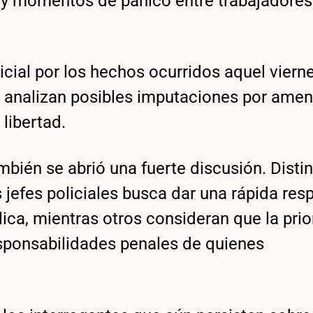
 y momentos de pánico entre trabajadores
icial por los hechos ocurridos aquel vierne
e analizan posibles imputaciones por ame
 libertad.
ambién se abrió una fuerte discusión. Disti
 jefes policiales busca dar una rápida res
lica, mientras otros consideran que la pri
esponsabilidades penales de quienes