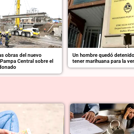
as obras del nuevo
Un hombre quedó detenido
 Pampa Central sobre el
tener marihuana para la ve
ldonado