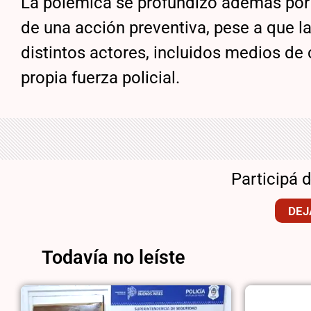
La polémica se profundizó además por l
de una acción preventiva, pese a que l
distintos actores, incluidos medios de
propia fuerza policial.
Participá 
DEJ
Todavía no leíste