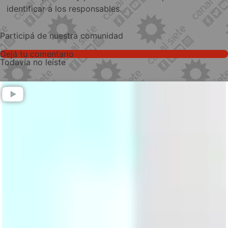
identificar a los responsables.
Participá de nuestra comunidad
Dejá tu comentario
Todavía no leíste