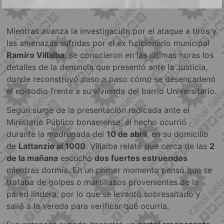
Mientras avanza la investigación por el ataque a tiros y
las amenazas sufridas por el ex funcionario municipal
Ramiro Villalba
, se conocieron en las últimas horas los
detalles de la denuncia que presentó ante la Justicia,
donde reconstruyó paso a paso cómo se desencadenó
el episodio frente a su vivienda del barrio Universitario.
Según surge de la presentación radicada ante el
Ministerio Público bonaerense, el hecho ocurrió
durante la madrugada del
10 de abril
, en su domicilio
de
Lattanzio al 1000
. Villalba relató que cerca de las
2
de la mañana
escuchó
dos fuertes estruendos
mientras dormía. En un primer momento pensó que se
trataba de golpes o martillazos provenientes de la
pared lindera, por lo que se levantó sobresaltado y
salió a la vereda para verificar qué ocurría.