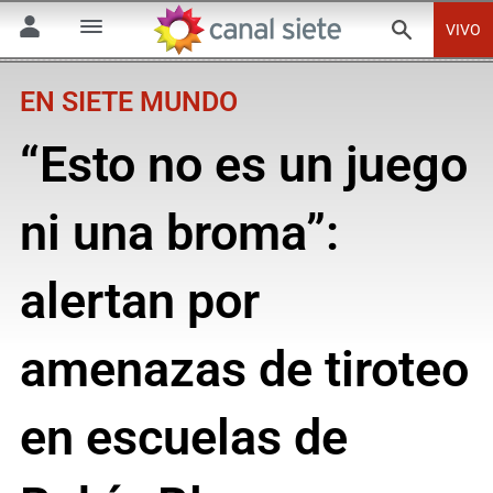
VIVO
EN SIETE MUNDO
“Esto no es un juego
ni una broma”:
alertan por
amenazas de tiroteo
en escuelas de