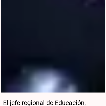
El jefe regional de Educación,