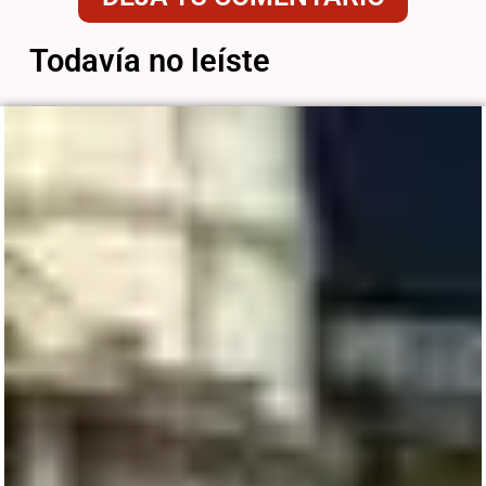
Todavía no leíste