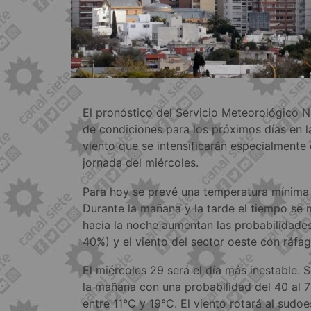
El pronóstico del Servicio Meteorológico N
de condiciones para los próximos días en la
viento que se intensificarán especialmente 
jornada del miércoles.
Para hoy se prevé una temperatura mínima
Durante la mañana y la tarde el tiempo se 
hacia la noche aumentan las probabilidades
40%) y el viento del sector oeste con ráfa
El miércoles 29 será el día más inestable. 
la mañana con una probabilidad del 40 al 
entre 11°C y 19°C. El viento rotará al sudo