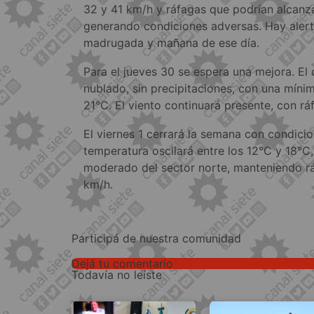
32 y 41 km/h y ráfagas que podrían alcanz
generando condiciones adversas. Hay alerta
madrugada y mañana de ese día.
Para el jueves 30 se espera una mejora. El 
nublado, sin precipitaciones, con una mín
21°C. El viento continuará presente, con r
El viernes 1 cerrará la semana con condicio
temperatura oscilará entre los 12°C y 18°C, 
moderado del sector norte, manteniendo rá
km/h.
Participá de nuestra comunidad
Dejá tu comentario
Todavía no leíste