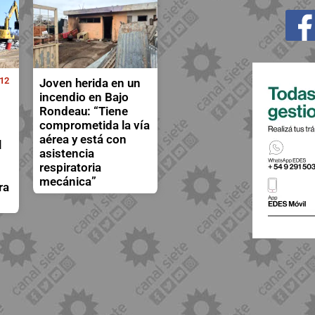
12
Joven herida en un
incendio en Bajo
Rondeau: “Tiene
comprometida la vía
aérea y está con
l
asistencia
respiratoria
mecánica”
ra