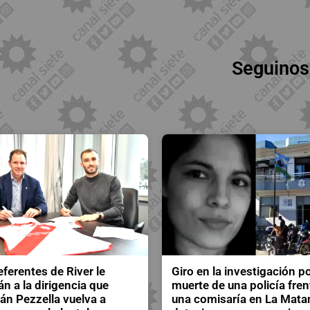
Seguinos
eferentes de River le
Giro en la investigación po
án a la dirigencia que
muerte de una policía fren
n Pezzella vuelva a
una comisaría en La Mata