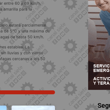
ar entre 60 y 69 km/h,
 amarilla para la
cielo estará parcialmente
ima de 5°C y una máxima de
áfagas de hasta 50 km/h.
nes estables. La
sin lluvias y con viento
fagas cercanas a los 50
Seg