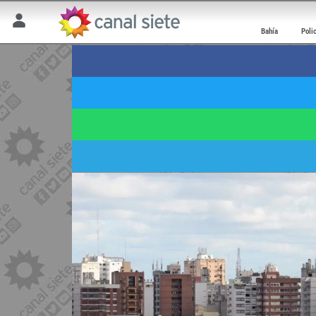
Bahía
Poli
Pronóstico para Bahía
viento a partir de la
28 abril 2026 | 8:21