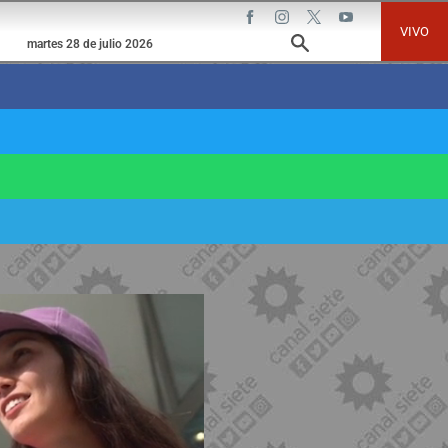
VIVO
martes 28 de julio 2026
e esta noche y fuerte