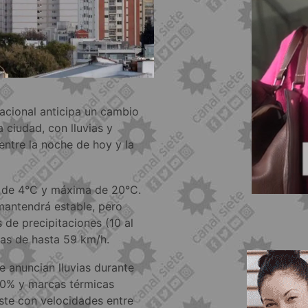
acional anticipa un cambio
 ciudad, con lluvias y
entre la noche de hoy y la
 de 4°C y máxima de 20°C.
mantendrá estable, pero
 de precipitaciones (10 al
gas de hasta 59 km/h.
Se anuncian lluvias durante
70% y marcas térmicas
este con velocidades entre