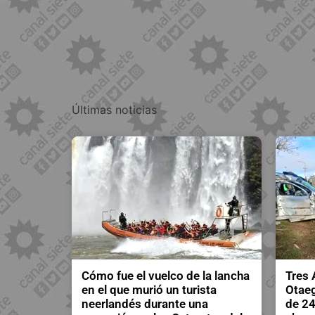
Últimas noticias
Cómo fue el vuelco de la lancha
Tres 
en el que murió un turista
Otaeg
neerlandés durante una
de 24