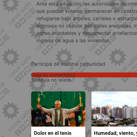
Ante esta situación, las autoridades recom
que puedan volarse, permanecer en constru
refugiarse bajo árboles, carteles o estruct
aconseja no circular por calles anegadas, 
zonas inundables y desconectar artefactos
ingreso de agua a las viviendas.
Participá de nuestra comunidad
Dejá tu comentario
Todavía no leíste
Dolor en el tenis
Humedad, viento, 