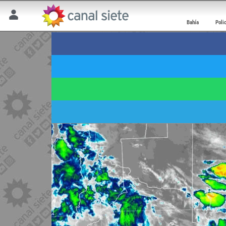
Bahía
Poli
Aviso a corto plazo: 
y la región
6 mayo 2026 | 9:46