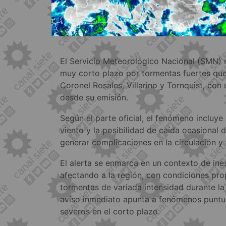
El Servicio Meteorológico Nacional (SMN) e
muy corto plazo por tormentas fuertes que
Coronel Rosales, Villarino y Tornquist, con
desde su emisión.
Según el parte oficial, el fenómeno incluye 
viento y la posibilidad de caída ocasional 
generar complicaciones en la circulación y r
El alerta se enmarca en un contexto de ine
afectando a la región, con condiciones prop
tormentas de variada intensidad durante la 
aviso inmediato apunta a fenómenos puntu
severos en el corto plazo.