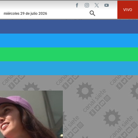
VIVO
miércoles 29 de julio 2026
osible granizo en Bahía