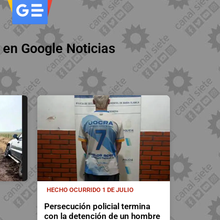
 en Google Noticias
HECHO OCURRIDO 1 DE JULIO
Persecución policial termina
con la detención de un hombre