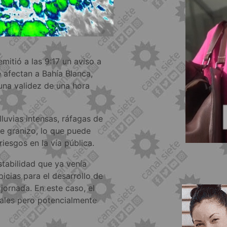
mitió a las 9:17 un aviso a
 afectan a Bahía Blanca,
 una validez de una hora
lluvias intensas, ráfagas de
de granizo, lo que puede
iesgos en la vía pública.
stabilidad que ya venía
icias para el desarrollo de
jornada. En este caso, el
ales pero potencialmente