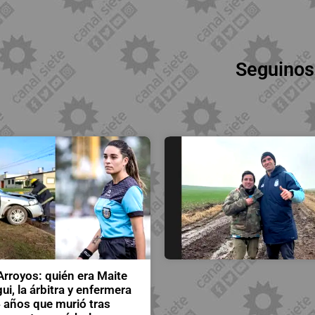
Seguinos
Arroyos: quién era Maite
ui, la árbitra y enfermera
 años que murió tras