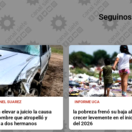
Seguinos
NEL SUAREZ
INFORME UCA
 elevar a juicio la causa
la pobreza frenó su baja al
ombre que atropelló y
crecer levemente en el ini
 a dos hermanos
del 2026