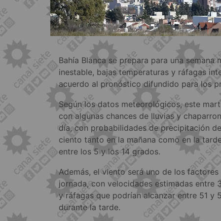
Bahía Blanca se prepara para una semana 
inestable, bajas temperaturas y ráfagas int
acuerdo al pronóstico difundido para los pr
Según los datos meteorológicos, este mart
con algunas chances de lluvias y chaparron
día, con probabilidades de precipitación de
ciento tanto en la mañana como en la tarde
entre los 5 y los 14 grados.
Además, el viento será uno de los factores
jornada, con velocidades estimadas entre 3
y ráfagas que podrían alcanzar entre 51 y
durante la tarde.