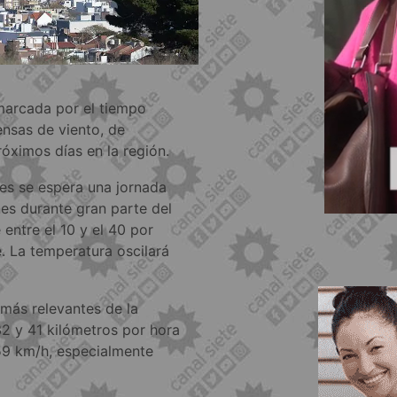
marcada por el tiempo
ensas de viento, de
óximos días en la región.
es se espera una jornada
es durante gran parte del
 entre el 10 y el 40 por
. La temperatura oscilará
 más relevantes de la
2 y 41 kilómetros por hora
 59 km/h, especialmente