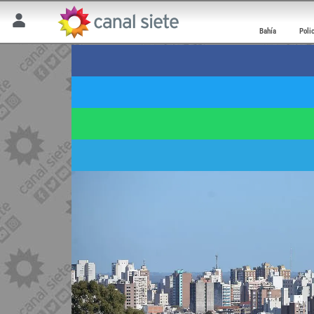
Bahía
Poli
Pronóstico: así esta
12 mayo 2026 | 8:10