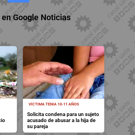
 en Google Noticias
VICTIMA TENIA 10-11 AÑOS
Solicita condena para un sujeto
cio
acusado de abusar a la hija de
su pareja