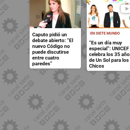
EN SIETE MUNDO
Caputo pidió un
debate abierto: “El
“Es un día muy
nuevo Código no
especial”: UNICEF
puede discutirse
celebra los 35 añ
entre cuatro
de Un Sol para los
paredes”
Chicos