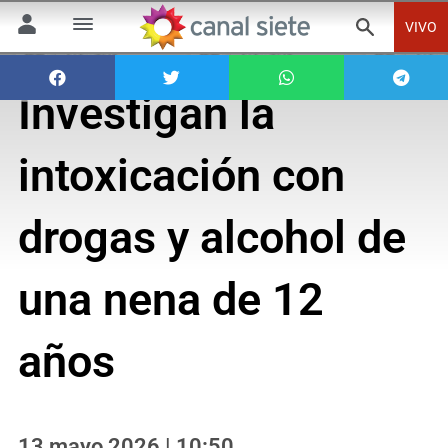
VIVO
Investigan la
intoxicación con
drogas y alcohol de
una nena de 12
años
13 mayo 2026 | 10:50