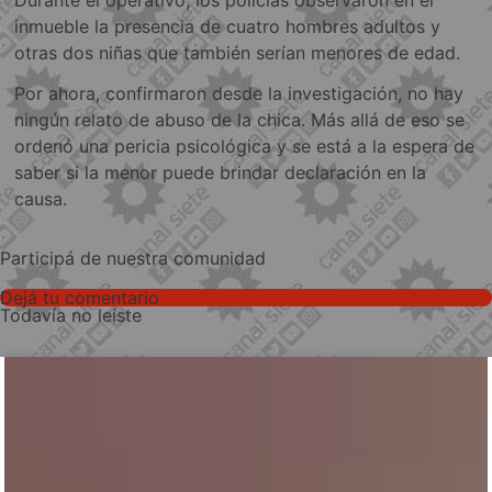
Durante el operativo, los policías observaron en el
inmueble la presencia de cuatro hombres adultos y
otras dos niñas que también serían menores de edad.
Por ahora, confirmaron desde la investigación, no hay
ningún relato de abuso de la chica. Más allá de eso se
ordenó una pericia psicológica y se está a la espera de
saber si la menor puede brindar declaración en la
causa.
Participá de nuestra comunidad
Dejá tu comentario
Todavía no leíste