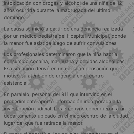
intoxicación con drogas y alcohol de una niña de 12
años ocurrida durante la madrugada del último
domingo.
La causa se inició a partir de una denuncia realizada
por un médico pediatra del Hospital Municipal, donde
la menor fue asistida luego de sufrir convulsiones.
Los profesionales determinaron que la niña habría
consumido cocaína, marihuana y bebidas alcohólicas.
Esa situación derivó en una descompensación que
motivó su atención de urgencia en el centro
asistencial.
En paralelo, personal del 911 que intervino en el
procedimiento aportó información incorporada a la
investigación judicial. Los efectivos concurrieron a un
departamento ubicado en el macrocentro de la ciudad,
lugar del que fue retirada la menor.