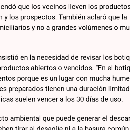
ndó que los vecinos lleven los productos
n y los prospectos. También aclaró que la
iciliarios y no a grandes volúmenes o mu
nsistió en la necesidad de revisar los boti
oductos abiertos o vencidos. “En el botiq
ntos porque es un lugar con mucha hume
es preparados tienen una duración limita
icas suelen vencer a los 30 días de uso.
cto ambiental que puede generar el desca
ben tirar al desagüe ni a la basura común