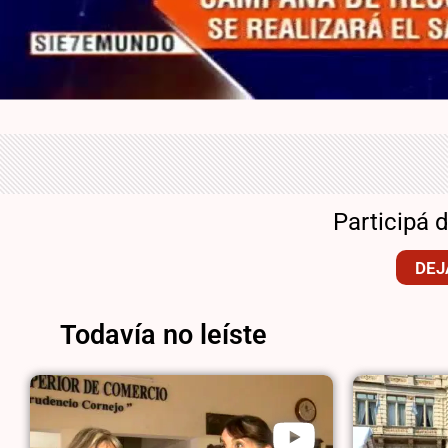
Participá 
DEJ
Todavía no leíste