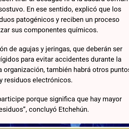
 sostuvo. En ese sentido, explicó que los
uos patogénicos y reciben un proceso
alizar sus componentes químicos.
n de agujas y jeringas, que deberán ser
ígidos para evitar accidentes durante la
a organización, también habrá otros punto
 y residuos electrónicos.
rticipe porque significa que hay mayor
residuos”, concluyó Etchehún.