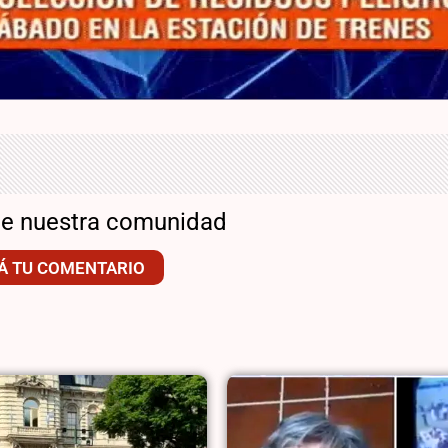
de nuestra comunidad
Á TU COMENTARIO