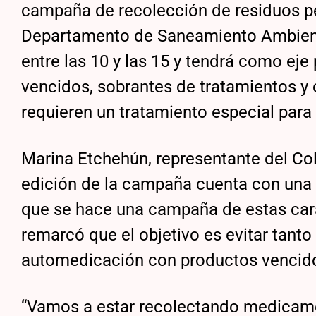
campaña de recolección de residuos pel
Departamento de Saneamiento Ambiental
entre las 10 y las 15 y tendrá como ej
vencidos, sobrantes de tratamientos y 
requieren un tratamiento especial para 
Marina Etchehún, representante del Co
edición de la campaña cuenta con una 
que se hace una campaña de estas cara
remarcó que el objetivo es evitar tant
automedicación con productos vencid
“Vamos a estar recolectando medicame