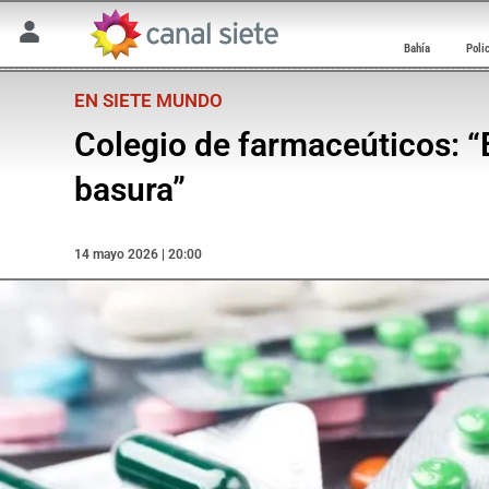
Bahía
Poli
EN SIETE MUNDO
Colegio de farmaceúticos: “E
basura”
14 mayo 2026 | 20:00