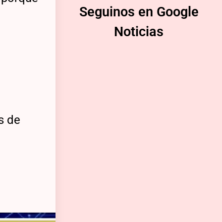
Seguinos en Google
Noticias
s de