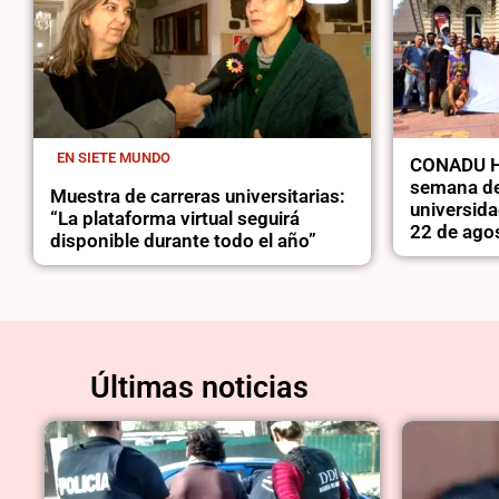
EN SIETE MUNDO
CONADU Hi
semana de
Muestra de carreras universitarias:
universida
“La plataforma virtual seguirá
22 de ago
disponible durante todo el año”
Últimas noticias