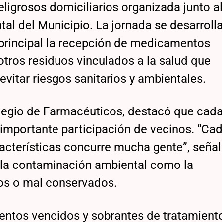
igrosos domiciliarios organizada junto a
 del Municipio. La jornada se desarroll
e principal la recepción de medicamentos
otros residuos vinculados a la salud que
evitar riesgos sanitarios y ambientales.
legio de Farmacéuticos, destacó que cad
importante participación de vecinos. “Ca
cterísticas concurre mucha gente”, señal
o la contaminación ambiental como la
os o mal conservados.
ntos vencidos y sobrantes de tratamiento