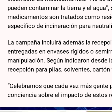
pueden contaminar la tierra y el agua”,
medicamentos son tratados como resid
específico de incineración para neutr
La campaña incluirá además la recepció
entregadas en envases rígidos o semirr
manipulación. Según indicaron desde l
recepción para pilas, solventes, cartón
“Celebramos que cada vez más gente pa
conciencia sobre el impacto de estos 