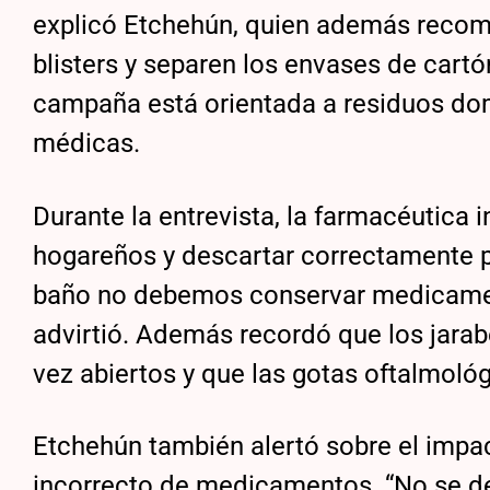
explicó Etchehún, quien además recome
blisters y separen los envases de cartó
campaña está orientada a residuos dom
médicas.
Durante la entrevista, la farmacéutica i
hogareños y descartar correctamente pr
baño no debemos conservar medicame
advirtió. Además recordó que los jarab
vez abiertos y que las gotas oftalmológ
Etchehún también alertó sobre el impa
incorrecto de medicamentos. “No se de