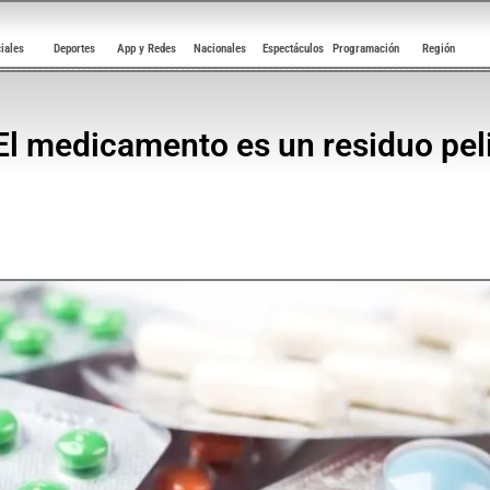
ciales
Deportes
App y Redes
Nacionales
Espectáculos
Programación
Región
l medicamento es un residuo pelig