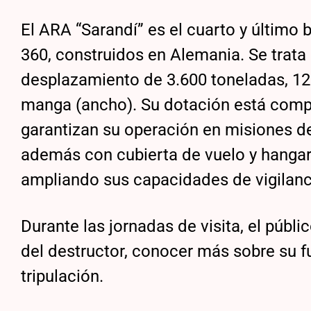
El ARA “Sarandí” es el cuarto y último
360, construidos en Alemania. Se trata
desplazamiento de 3.600 toneladas, 125
manga (ancho). Su dotación está compu
garantizan su operación en misiones de
además con cubierta de vuelo y hangar,
ampliando sus capacidades de vigilanci
Durante las jornadas de visita, el públi
del destructor, conocer más sobre su f
tripulación.