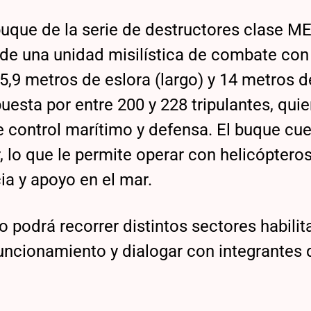
 buque de la serie de destructores clase 
 de una unidad misilística de combate con
,9 metros de eslora (largo) y 14 metros d
esta por entre 200 y 228 tripulantes, qui
 control marítimo y defensa. El buque cu
 lo que le permite operar con helicópteros
a y apoyo en el mar.
co podrá recorrer distintos sectores habili
uncionamiento y dialogar con integrantes 