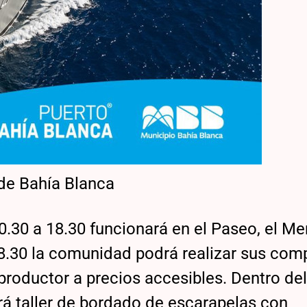
de Bahía Blanca
0.30 a 18.30 funcionará en el Paseo, el M
18.30 la comunidad podrá realizar sus com
productor a precios accesibles. Dentro de
rá taller de bordado de escarapelas con