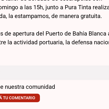
omingo a las 15h, junto a Pura Tinta reali
nda, la estampamos, de manera gratuita.
s de apertura del Puerto de Bahía Blanca 
 la actividad portuaria, la defensa nacion
de nuestra comunidad
Á TU COMENTARIO