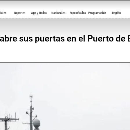
ciales
Deportes
App y Redes
Nacionales
Espectáculos
Programación
Región
bre sus puertas en el Puerto de 