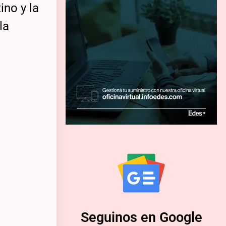
ino y la
la
Seguinos en Google