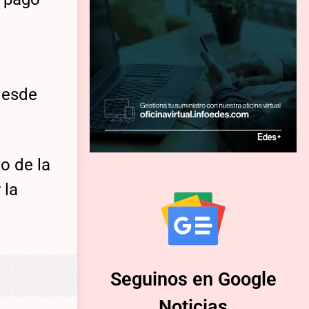
desde
o de la
 la
Seguinos en Google
Noticias