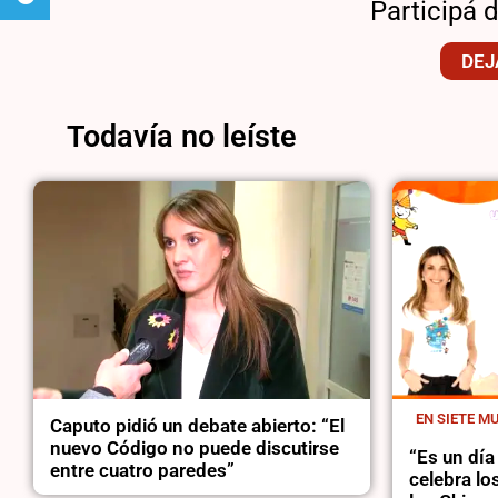
Participá 
DEJ
Todavía no leíste
EN SIETE M
Caputo pidió un debate abierto: “El
nuevo Código no puede discutirse
“Es un día
entre cuatro paredes”
celebra lo