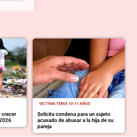
VICTIMA TENIA 10-11 AÑOS
l crecer
Solicita condena para un sujeto
 2026
acusado de abusar a la hija de su
pareja