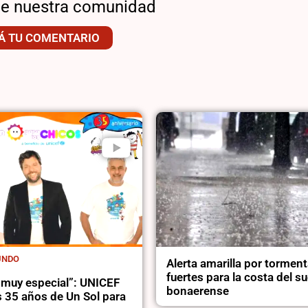
de nuestra comunidad
Á TU COMENTARIO
UNDO
Alerta amarilla por tormen
fuertes para la costa del s
 muy especial”: UNICEF
bonaerense
s 35 años de Un Sol para