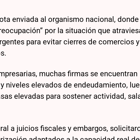
nota enviada al organismo nacional, dond
eocupación” por la situación que atravies
gentes para evitar cierres de comercios y
s.
mpresarias, muchas firmas se encuentran
 y niveles elevados de endeudamiento, lu
sas elevadas para sostener actividad, sala
l a juicios fiscales y embargos, solicitar
ización adaptados a la capacidad real d