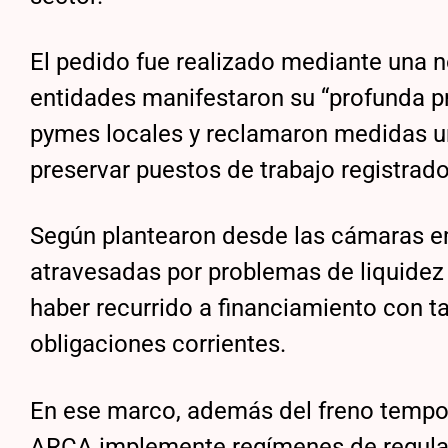
El pedido fue realizado mediante una 
entidades manifestaron su “profunda pr
pymes locales y reclamaron medidas ur
preservar puestos de trabajo registrado
Según plantearon desde las cámaras e
atravesadas por problemas de liquidez
haber recurrido a financiamiento con ta
obligaciones corrientes.
En ese marco, además del freno tempora
ARCA implemente regímenes de regular