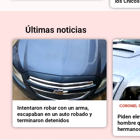
los Chicos
Últimas noticias
CORONEL 
Intentaron robar con un arma,
escapaban en un auto robado y
Piden elev
terminaron detenidos
hombre q
hermano