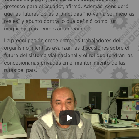
grotesco para el usuario”, afirmó. Además, consideró
que las futuras obras prometidas “no van a ser mejoras
reales” y apuntó contra lo que definió como “un
maquillaje para empezar a recaudar”.
La preocupación crece entre los trabajadores del
organismo mientras avanzan las discusiones sobre el
futuro del sistema vial nacional y el rol que tendrán las
concesionarias privadas en el mantenimiento de las
rutas del país.