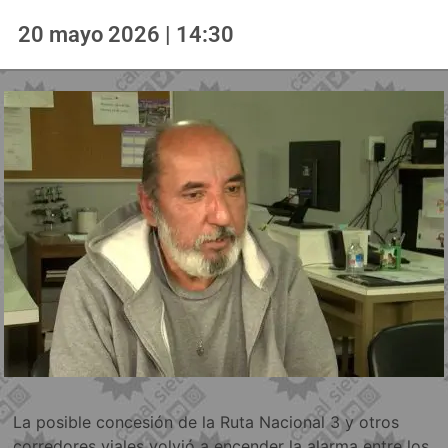
20 mayo 2026 | 14:30
La posible concesión de la Ruta Nacional 3 y otros
corredores viales volvió a encender la alarma entre los