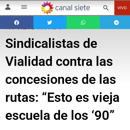
VIVO
EN SIETE MUNDO
Sindicalistas de
Vialidad contra las
concesiones de las
rutas: “Esto es vieja
escuela de los ‘90”