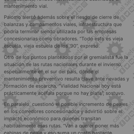
mantenimiento vial.
Palomo alertó además sobre el riesgo de cierre de
balanzas y campamentos viales, infraestructura que
podría terminar siendo utilizada por las empresas
concesionarias como obradores. “Todo esto es vieja
escuela, vieja escuela de los ‘90”, expresó.
Otro de los puntos planteados por el gremialista fue la
situación de las rutas nacionales durante el invierno,
especialmente en el sur del país, donde el
mantenimiento preventivo resulta clave ante nevadas y
formación de escarcha. “Vialidad Nacional hoy está
prácticamente acéfala porque no hay plata”, sostuvo.
En paralelo, cuestionó el posible incremento de peajes
en los corredores concesionados y advirtió sobre el
impacto económico para quienes transitan
habitualmente esas rutas. “Van a querer poner más
cabinas de peaje y eso suma un costo bastante