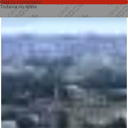
Dejá tu comentario
Todavía no leíste