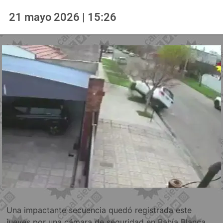
21 mayo 2026 | 15:26
Una impactante secuencia quedó registrada este
jueves por una cámara de seguridad en Bahía Blanca,