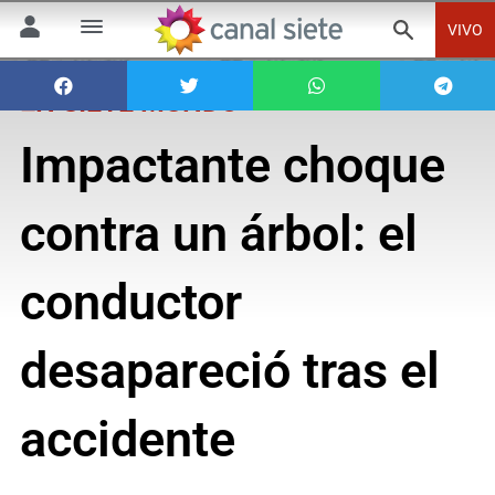
VIVO
EN SIETE MUNDO
Impactante choque
contra un árbol: el
conductor
desapareció tras el
accidente