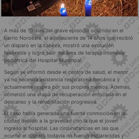
A más de 10 días del grave episodio ocurrido en el
barrio Noroeste, el adolescente de 14 años que recibió
un disparo en la cabeza, mostró una evolución
favorable y logró salir del área de terapia intensiva
pediátrica del Hospital Municipal.
Según se informó desde el centro de salud, el menor
ya no necesita asistencia respiratoria mecánica y
actualmente respira por sus propios medios. Además,
comenzó una etapa de recuperación enfocada en el
descanso y la rehabilitación progresiva.
El caso había generado una fuerte conmoción en la
ciudad debido a la gravedad con la que el joven
ingresó al hospital. Las circunstancias en las que
ocurrió el disparo todavía no fueron esclarecidas y