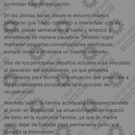
continúan bajo investigación.
En las últimas horas, desde el entorno médico
señalaron que Tiago comenzó a interactuar con su
familia, puede sentarse en la cama y empezó a
alimentarse de manera paulatina. También logró
mantener pequeñas conversaciones telefónicas,
aunque todavía atraviesa un cuadro delicado.
Uno de los principales desafíos actuales está vinculado
al descanso del adolescente, ya que presenta
dificultades para dormir, una situación que preocupa a
los profesionales porque afecta el proceso de
recuperación.
Mientras tanto, la familia acompaña permanentemente
al joven en el hospital. La situación también impactó
de lleno en la economía familiar, ya que su madre
debió dejar de trabajar para permanecer junto a él
durante la internación.