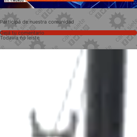
Participá de nuestra comunidad
Dejá tu comentario
Todavía no leíste