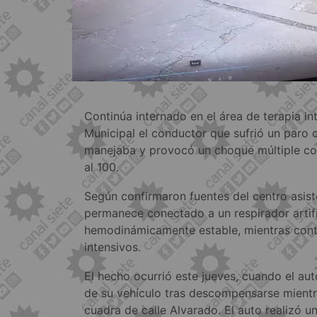
Continúa internado en el área de terapia in
Municipal el conductor que sufrió un paro 
manejaba y provocó un choque múltiple con
al 100.
Según confirmaron fuentes del centro asist
permanece conectado a un respirador artifi
hemodinámicamente estable, mientras cont
intensivos.
El hecho ocurrió este jueves, cuando el aut
de su vehículo tras descompensarse mientra
cuadra de calle Alvarado. El auto realizó 