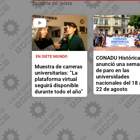
Todavía no leíste
EN SIETE MUNDO
CONADU Históric
anunció una sema
Muestra de carreras
de paro en las
universitarias: “La
universidades
plataforma virtual
nacionales del 18 
seguirá disponible
22 de agosto
durante todo el año”