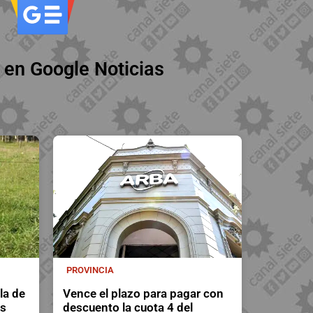
 en Google Noticias
PROVINCIA
la de
Vence el plazo para pagar con
as
descuento la cuota 4 del