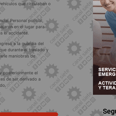
vehículos que circulaban o
cia. Personal policial,
ajaron en el lugar para
as el accidente.
gresó a la guardia del
que durante el traslado y
carle maniobras de
 y posteriormente el
tes de ser derivado a
do.
Seg