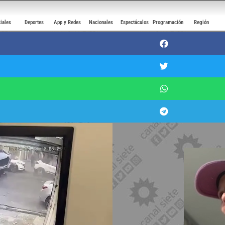
ciales
Deportes
App y Redes
Nacionales
Espectáculos
Programación
Región
nsiva el conductor que sufrió un 
n el centro