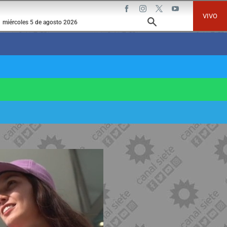
VIVO
miércoles 5 de agosto 2026
paro cardíaco y provocó