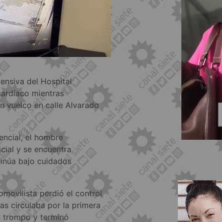
tensiva del Hospital
cardíaco mientras
 vuelco en calle Alvarado
encial, el hombre
cial y se encuentra
inúa bajo cuidados
omovilista perdió el control
s circulaba por la primera
un trompo y terminó