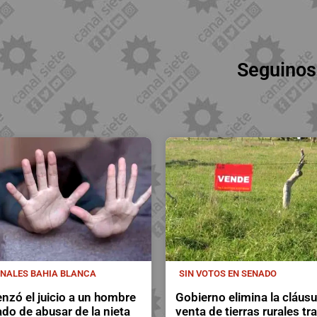
Seguinos
UNALES BAHIA BLANCA
SIN VOTOS EN SENADO
zó el juicio a un hombre
Gobierno elimina la cláusu
do de abusar de la nieta
venta de tierras rurales tr