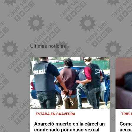
Últimas noticias
ESTABA EN SAAVEDRA
TRIB
Apareció muerto en la cárcel un
Comen
condenado por abuso sexual
acusa