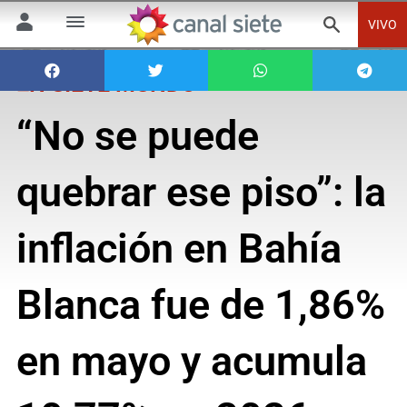
VIVO
EN SIETE MUNDO
“No se puede
quebrar ese piso”: la
inflación en Bahía
Blanca fue de 1,86%
en mayo y acumula