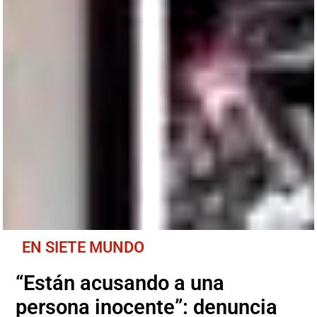
EN SIETE MUNDO
“Están acusando a una
persona inocente”: denuncia