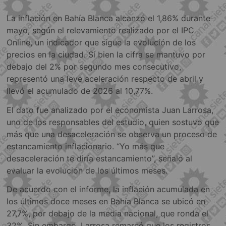
La inflación en Bahía Blanca alcanzó el 1,86% durante
mayo, según el relevamiento realizado por el IPC
Online, un indicador que sigue la evolución de los
precios en la ciudad. Si bien la cifra se mantuvo por
debajo del 2% por segundo mes consecutivo,
representó una leve aceleración respecto de abril y
llevó el acumulado de 2026 al 10,77%.
El dato fue analizado por el economista Juan Larrosa,
uno de los responsables del estudio, quien sostuvo que
más que una desaceleración se observa un proceso de
estancamiento inflacionario. “Yo más que
desaceleración te diría estancamiento”, señaló al
evaluar la evolución de los últimos meses.
De acuerdo con el informe, la inflación acumulada en
los últimos doce meses en Bahía Blanca se ubicó en
27,7%, por debajo de la media nacional, que ronda el
32%. Sin embargo, Larrosa remarcó que los registros