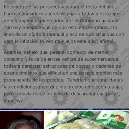
Respecto de las perspectivas para el resto del año,
Larrosa consideró que el escenario todavía está lejos
de los objetivos planteados por el Gobierno nacional.
“No hay perspectivas de que estemos entrando a la
línea de un dígito interanual y eso de que arranque con
cero la inflación lo veo muy lejos este año”, afirmó.
Además, señaló que, pese al contexto de menor
consumo y la caída en las ventas de supermercados,
todavía persisten estructuras de costos y cadenas de
abastecimiento que dificultan una desaceleración más
pronunciada de los precios. “Tendrían que estar dadas
las condiciones para que los precios empiecen a bajar,
pero todavía no se termina de desenredar esa parte”,
concluyó.