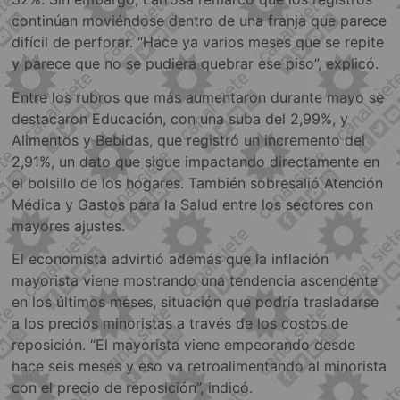
continúan moviéndose dentro de una franja que parece
difícil de perforar. “Hace ya varios meses que se repite
y parece que no se pudiera quebrar ese piso”, explicó.
Entre los rubros que más aumentaron durante mayo se
destacaron Educación, con una suba del 2,99%, y
Alimentos y Bebidas, que registró un incremento del
2,91%, un dato que sigue impactando directamente en
el bolsillo de los hogares. También sobresalió Atención
Médica y Gastos para la Salud entre los sectores con
mayores ajustes.
El economista advirtió además que la inflación
mayorista viene mostrando una tendencia ascendente
en los últimos meses, situación que podría trasladarse
a los precios minoristas a través de los costos de
reposición. “El mayorista viene empeorando desde
hace seis meses y eso va retroalimentando al minorista
con el precio de reposición”, indicó.