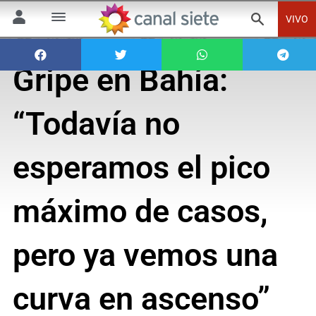
VIVO
Gripe en Bahía:
“Todavía no
esperamos el pico
máximo de casos,
pero ya vemos una
curva en ascenso”