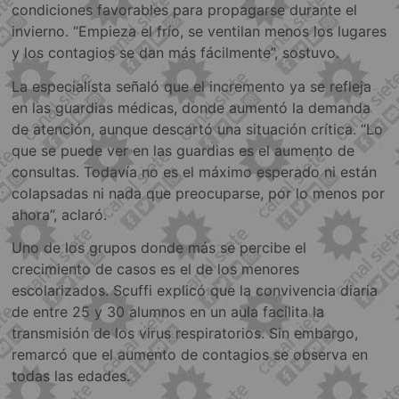
condiciones favorables para propagarse durante el
invierno. “Empieza el frío, se ventilan menos los lugares
y los contagios se dan más fácilmente”, sostuvo.
La especialista señaló que el incremento ya se refleja
en las guardias médicas, donde aumentó la demanda
de atención, aunque descartó una situación crítica. “Lo
que se puede ver en las guardias es el aumento de
consultas. Todavía no es el máximo esperado ni están
colapsadas ni nada que preocuparse, por lo menos por
ahora”, aclaró.
Uno de los grupos donde más se percibe el
crecimiento de casos es el de los menores
escolarizados. Scuffi explicó que la convivencia diaria
de entre 25 y 30 alumnos en un aula facilita la
transmisión de los virus respiratorios. Sin embargo,
remarcó que el aumento de contagios se observa en
todas las edades.