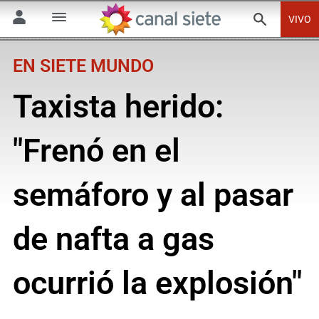
VIVO
EN SIETE MUNDO
Taxista herido:
"Frenó en el
semáforo y al pasar
de nafta a gas
ocurrió la explosión"