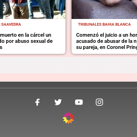
N SAAVEDRA
TRIBUNALES BAHIA BLANCA
muerto en la cárcel un
Comenzó el juicio a un h
o por abuso sexual de
acusado de abusar de la n
s
su pareja, en Coronel Prin