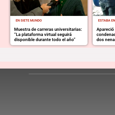
EN SIETE MUNDO
ESTABA E
Muestra de carreras universitarias:
Apareció 
“La plataforma virtual seguirá
condenad
disponible durante todo el año”
dos nena