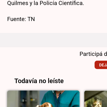
Quilmes y la Policía Científica.
Fuente: TN
Participá 
DEJ
Todavía no leíste