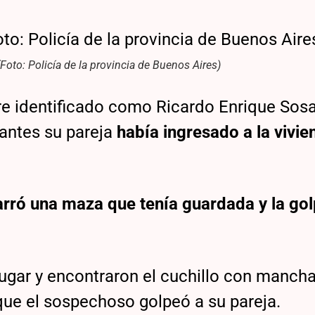
Foto: Policía de la provincia de Buenos Aires)
re identificado como Ricardo Enrique Sosa
antes su pareja
había ingresado a la vivie
.
arró una maza que tenía guardada y la go
 lugar y encontraron el cuchillo con manch
que el sospechoso golpeó a su pareja.