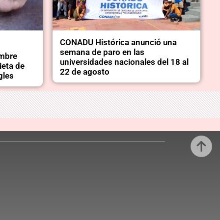
CONADU Histórica anunció una
semana de paro en las
ombre
universidades nacionales del 18 al
ieta de
22 de agosto
gles