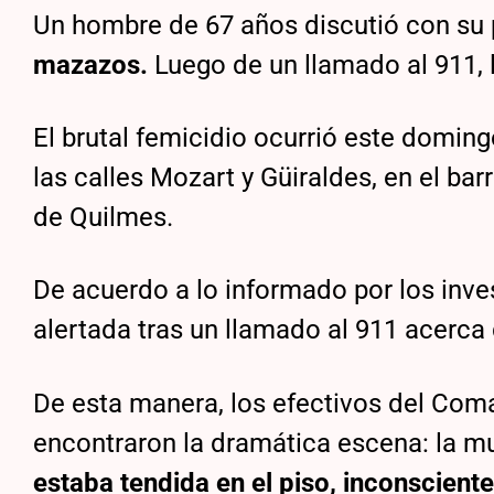
Un hombre de 67 años discutió con su p
mazazos.
Luego de un llamado al 911, l
El brutal femicidio ocurrió este doming
las calles Mozart y Güiraldes, en el bar
de Quilmes.
De acuerdo a lo informado por los inves
alertada tras un llamado al 911 acerca
De esta manera, los efectivos del Coman
encontraron la dramática escena: la m
estaba tendida en el piso, inconsciente