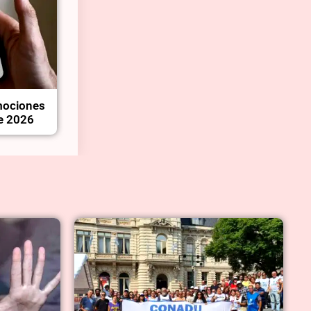
mociones
de 2026