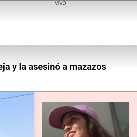
VIVO
eja y la asesinó a mazazos