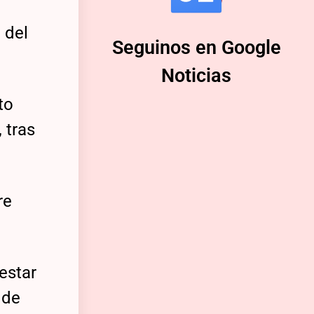
 del
Seguinos en Google
Noticias
to
 tras
re
estar
 de