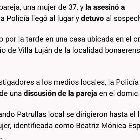
areja, una mujer de 37, y
la asesinó a
a Policía llegó al lugar y
detuvo
al sospec
o por la tarde en una casa ubicada en el c
rio de Villa Luján de la localidad bonaeren
tigadores a los medios locales, la Policía
 de una
discusión de la pareja
en el domici
do Patrullas local se dirigieron hasta el l
ujer, identificada como Beatriz Mónica Es
.