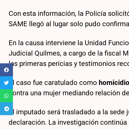
Con esta información, la Policía solici
SAME llegó al lugar solo pudo confirma
En la causa interviene la Unidad Funci
Judicial Quilmes, a cargo de la fiscal M
las primeras pericias y testimonios re
El caso fue caratulado como
homicidio
contra una mujer mediando relación de
El imputado será trasladado a la sede j
declaración. La investigación continúa