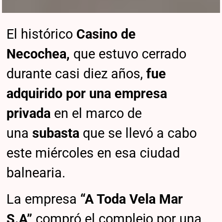
El histórico
Casino de
Necochea,
que estuvo cerrado
durante casi diez años,
fue
adquirido por una empresa
privada
en el marco de
una
subasta
que se llevó a cabo
este miércoles en esa ciudad
balnearia.
La empresa
“A Toda Vela Mar
S.A”
compró el complejo por una