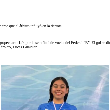
 cree que el árbitro influyó en la derrota
opecuario 1-0, por la semifinal de vuelta del Federal “B”. El gol se di
 árbitro, Lucas Gualdieri.