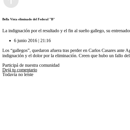
Bella Vista eliminado del Federal "B"
La indignación por el resultado y el fin al sueño gallego, su entrenador
6 junio 2016 | 21:16
Los “gallegos”, quedaron afuera tras perder en Carlos Casares ante Agr
indignación y el dolor por la eliminación. Creen que hubo un fallo del
Participá de nuestra comunidad
Dejá tu comentario
Todavía no leíste