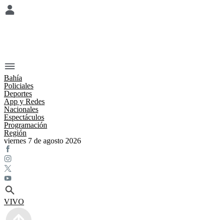
Bahía
Policiales
Deportes
App y Redes
Nacionales
Espectáculos
Programación
Región
viernes 7 de agosto 2026
VIVO