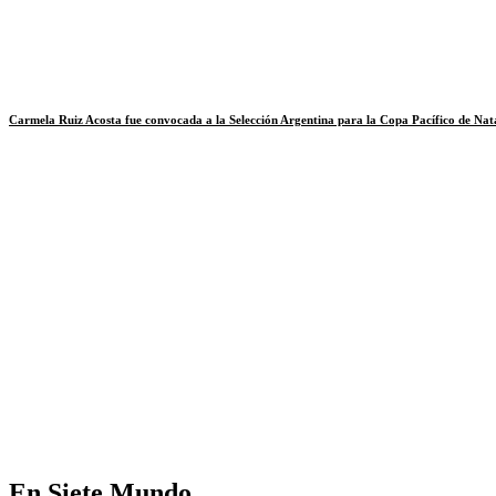
Carmela Ruiz Acosta fue convocada a la Selección Argentina para la Copa Pacífico de Na
En Siete Mundo