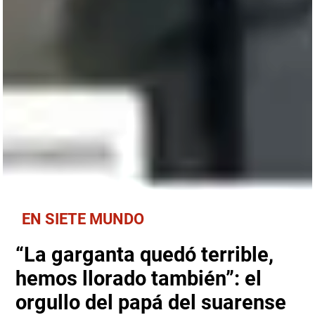
EN SIETE MUNDO
“La garganta quedó terrible,
hemos llorado también”: el
orgullo del papá del suarense