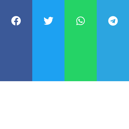
La FIFA abrió un expediente
disciplinario contra Argentina