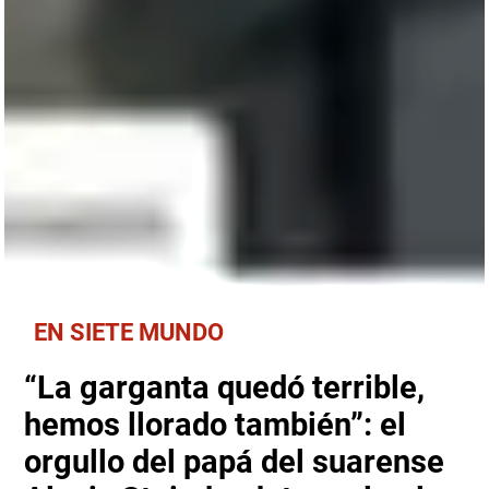
EN SIETE MUNDO
“La garganta quedó terrible,
hemos llorado también”: el
orgullo del papá del suarense