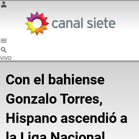
VIVO
Con el bahiense
Gonzalo Torres,
Hispano ascendió a
la Liga Nacional