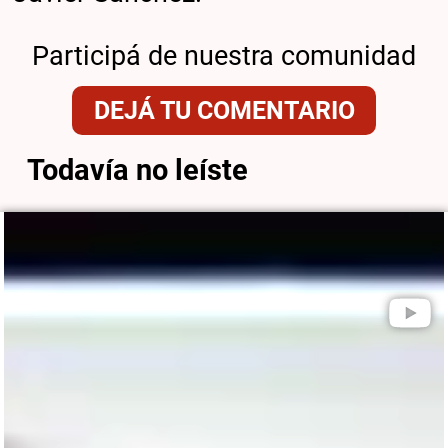
Participá de nuestra comunidad
DEJÁ TU COMENTARIO
Todavía no leíste