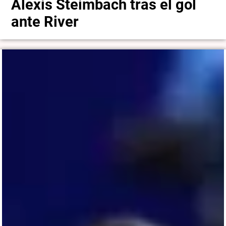
Alexis Steimbach tras el gol
ante River