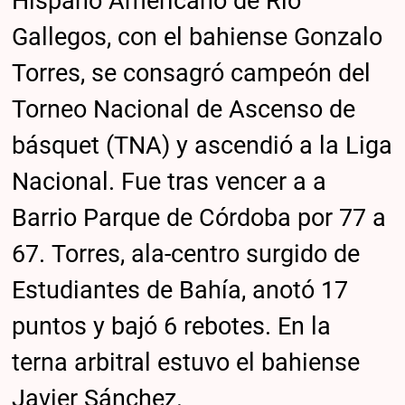
Hispano Americano de Río
Gallegos, con el bahiense Gonzalo
Torres, se consagró campeón del
Torneo Nacional de Ascenso de
básquet (TNA) y ascendió a la Liga
Nacional. Fue tras vencer a a
Barrio Parque de Córdoba por 77 a
67. Torres, ala-centro surgido de
Estudiantes de Bahía, anotó 17
puntos y bajó 6 rebotes. En la
terna arbitral estuvo el bahiense
Javier Sánchez.