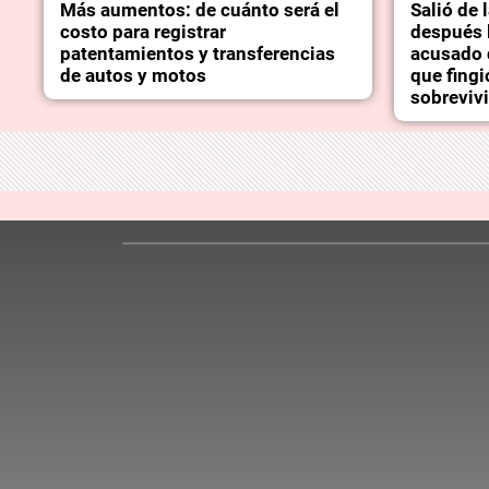
Más aumentos: de cuánto será el
Salió de 
costo para registrar
después l
patentamientos y transferencias
acusado 
de autos y motos
que fingi
sobrevivi