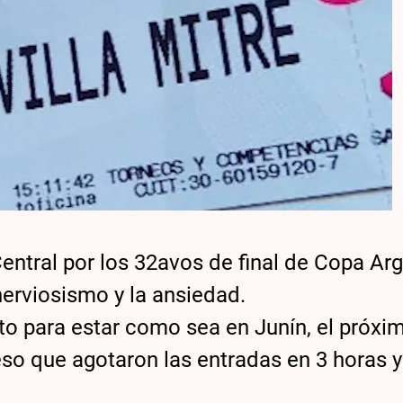
entral por los 32avos de final de Copa Arg
 nerviosismo y la ansiedad.
nto para estar como sea en Junín, el próxi
r eso que agotaron las entradas en 3 horas 