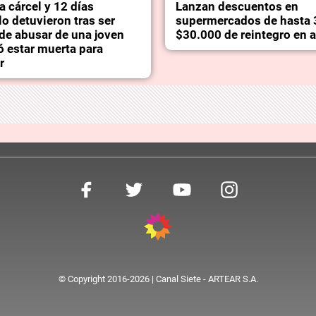
la cárcel y 12 días
Lanzan descuentos en
o detuvieron tras ser
supermercados de hasta 
de abusar de una joven
$30.000 de reintegro en 
ó estar muerta para
r
© Copyright 2016-2026 | Canal Siete - ARTEAR S.A.