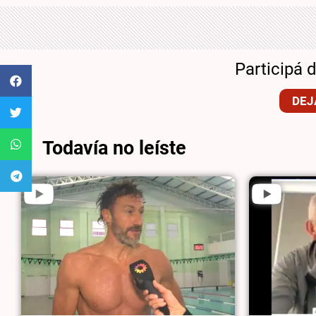
Participá 
DEJ
Todavía no leíste