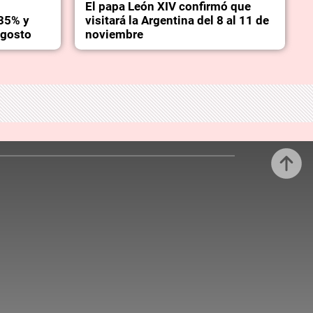
El papa León XIV confirmó que
35% y
visitará la Argentina del 8 al 11 de
agosto
noviembre