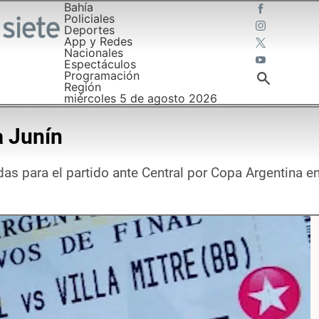
Bahía
Policiales
Deportes
App y Redes
Nacionales
Espectáculos
Programación
Región
miércoles 5 de agosto 2026
a Junín
das para el partido ante Central por Copa Argentina e