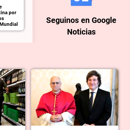
e
tina por
os
Seguinos en Google
l Mundial
Noticias