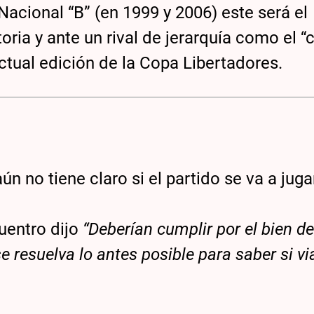
Nacional “B” (en 1999 y 2006) este será el
ia y ante un rival de jerarquía como el “c
actual edición de la Copa Libertadores.
aún no tiene claro si el partido se va a jugar
uentro dijo
“Deberían cumplir por el bien de
e resuelva lo antes posible para saber si v