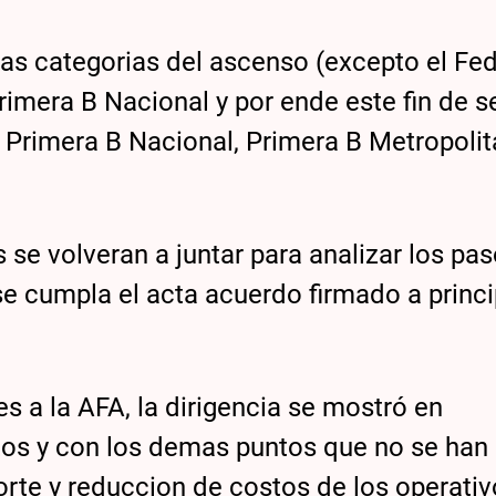
as categorias del ascenso (excepto el Fed
imera B Nacional y por ende este fin de 
 Primera B Nacional, Primera B Metropolit
 se volveran a juntar para analizar los pa
se cumpla el acta acuerdo firmado a princ
es a la AFA, la dirigencia se mostró en
os y con los demas puntos que no se han
orte y reduccion de costos de los operati