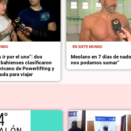
UNDO
EN SIETE MUNDO
 ir por el uno”: dos
Meolans en 7 días de nado
bahienses clasificaron
nos podamos sumar”
ricano de Powerlifting y
da para viajar