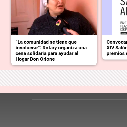
“La comunidad se tiene que
Convocan 
involucrar”: Rotary organiza una
XIV Saló
cena solidaria para ayudar al
premios 
Hogar Don Orione