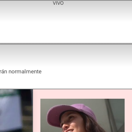
VIVO
garán normalmente