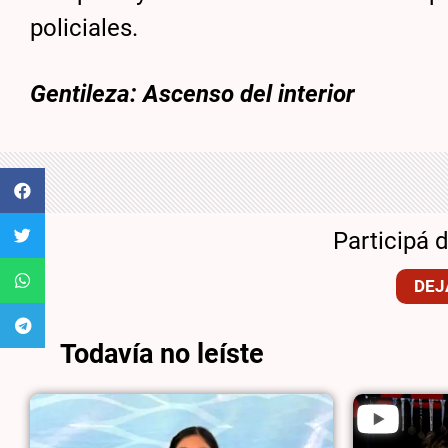
policiales.
Gentileza: Ascenso del interior
Participá 
DEJ
Todavía no leíste