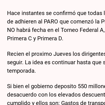
Hace instantes se confirmó que todas l
de adhieren al PARO que comenzó la Pr
NO habrá fecha en el Torneo Federal A,
Primera C y Primera D.
Recien el proximo Jueves los dirigentes
seguir. La idea es continuar hasta que 
temporada.
Si bien el gobierno deposito 550 millon
desacuerdo con los elevados descuent
cumplido y ellos son: Gastos de transp