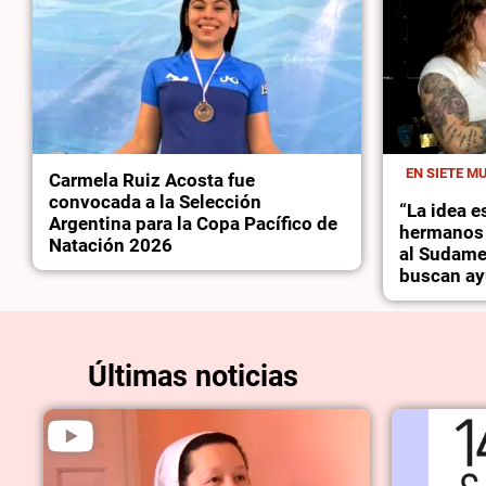
EN SIETE M
Carmela Ruiz Acosta fue
convocada a la Selección
“La idea es
Argentina para la Copa Pacífico de
hermanos 
Natación 2026
al Sudame
buscan ayu
Últimas noticias