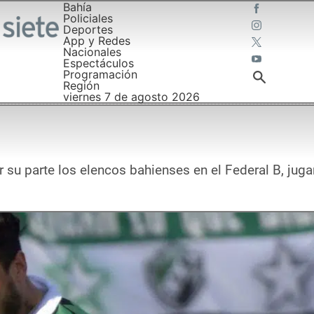
Bahía
Policiales
Deportes
App y Redes
Nacionales
Espectáculos
Programación
Región
viernes 7 de agosto 2026
por su parte los elencos bahienses en el Federal B, ju