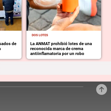
DOS LOTES
sados de
La ANMAT prohibió lotes de una
a
reconocida marca de crema
antiinflamatoria por un robo