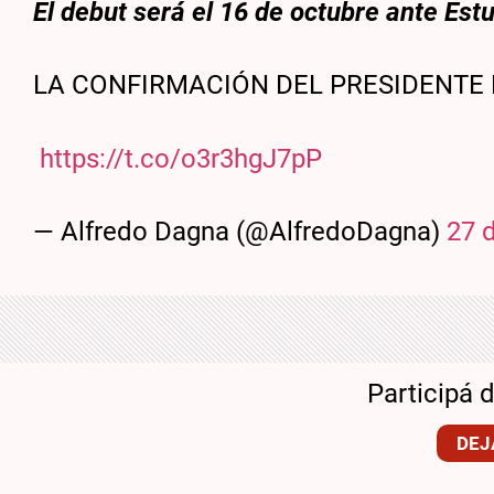
El debut será el 16 de octubre ante Est
LA CONFIRMACIÓN DEL PRESIDENTE
https://t.co/o3r3hgJ7pP
— Alfredo Dagna (@AlfredoDagna)
27 
Participá 
DEJ