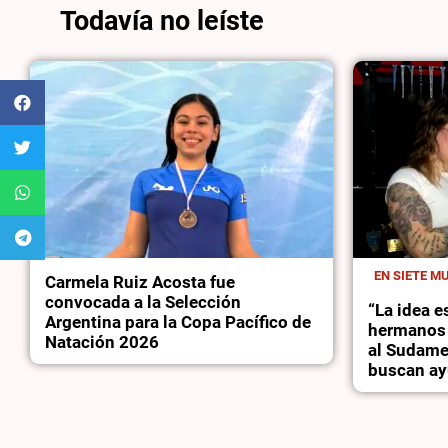
Todavía no leíste
EN SIETE M
Carmela Ruiz Acosta fue
convocada a la Selección
“La idea es
Argentina para la Copa Pacífico de
hermanos 
Natación 2026
al Sudame
buscan ayu