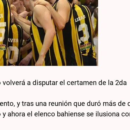
 volverá a disputar el certamen de la 2da
ento, y tras una reunión que duró más de 
o y ahora el elenco bahiense se ilusiona c