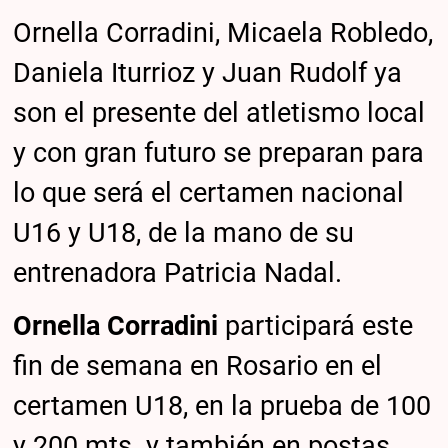
Ornella Corradini, Micaela Robledo,
Daniela Iturrioz y Juan Rudolf ya
son el presente del atletismo local
y con gran futuro se preparan para
lo que será el certamen nacional
U16 y U18, de la mano de su
entrenadora Patricia Nadal.
Ornella Corradini
participará este
fin de semana en Rosario en el
certamen U18, en la prueba de 100
y 200 mts y también en postas.