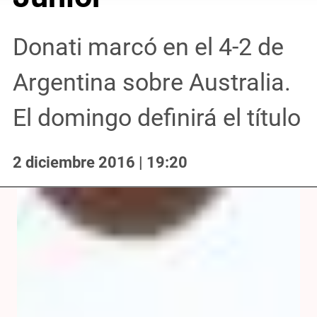
Donati marcó en el 4-2 de
Argentina sobre Australia.
El domingo definirá el título
2 diciembre 2016 | 19:20